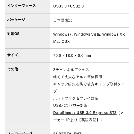
インターフェース
USB3.0 / USB2.0
パッケージ
日本語表記
対応OS
Windows7, Windows Vista, Windows XP,
Mac OSX
サイズ
70.0 × 18.0 × 8.0 mm
その他
2チャンネルアクセス
軽くて丈夫なアルミ筐体採用
キャップ紛失を防ぐ後方キャップ取付タイ
プ
ホットプラグ＆プレイ対応
USBバスパワー対応
DataSheet：USB 3.0 Express ST2
（メ
ーカーHPより【英語表記】）
メーカーページ