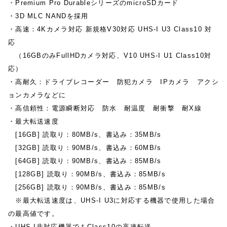
・Premium Pro DurableシリーズのmicroSDカード
・3D MLC NANDを採用
・高速：4Kカメラ対応 新規格V30対応 UHS-I U3 Class10 対
応
（16GBのみFullHDカメラ対応、V10 UHS-I U1 Class10対
応）
・高耐久：ドライブレコーダー 防犯カメラ IPカメラ アクシ
ョンカメラなどに
・高信頼性：電源瞬断対応 防水 耐温度 耐衝撃 耐X線
・最大転送速度
[16GB] 読取り：80MB/s、書込み：35MB/s
[32GB] 読取り：90MB/s、書込み：60MB/s
[64GB] 読取り：90MB/s、書込み：85MB/s
[128GB] 読取り：90MB/s、書込み：85MB/s
[256GB] 読取り：90MB/s、書込み：85MB/s
※最大転送速度は、UHS-I U3に対応する機器で使用した場合
の最高値です。
・UHS-I非対応機器でもClass10の高速転送