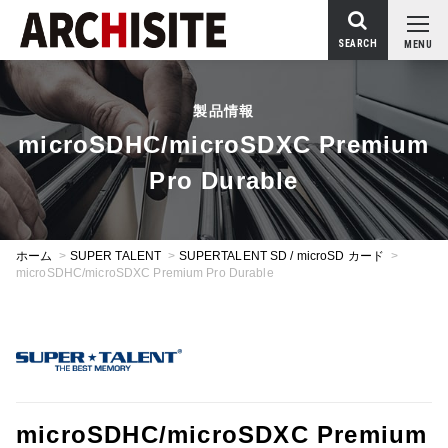
SEARCH
MENU
製品情報
microSDHC/microSDXC Premium
Pro Durable
ホーム
>
SUPER TALENT
>
SUPERTALENT SD / microSD カード
>
microSDHC/microSDXC Premium Pro Durable
microSDHC/microSDXC Premium