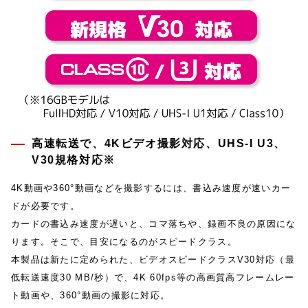
高速転送で、4Kビデオ撮影対応、UHS-I U3、
V30規格対応※
4K動画や360°動画などを撮影するには、書込み速度が速いカー
ドが必要です。
カードの書込み速度が遅いと、コマ落ちや、録画不良の原因にな
ります。そこで、目安になるのがスピードクラス。
本製品は新たに定められた、ビデオスピードクラスV30対応（最
低転送速度30 MB/秒）で、4K 60fps等の高画質高フレームレー
ト動画や、360°動画の撮影に対応。