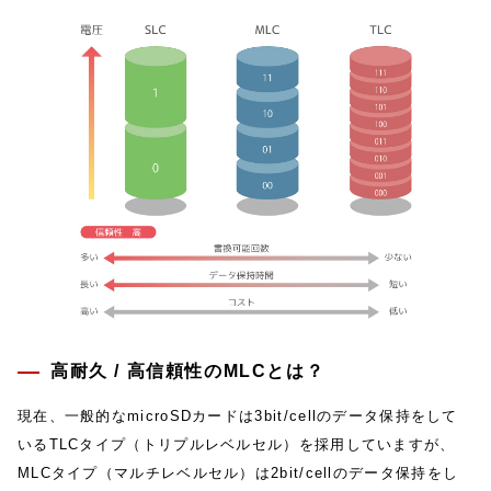
高耐久 / 高信頼性のMLCとは？
現在、一般的なmicroSDカードは3bit/cellのデータ保持をして
いるTLCタイプ（トリプルレベルセル）を採用していますが、
MLCタイプ（マルチレベルセル）は2bit/cellのデータ保持をし