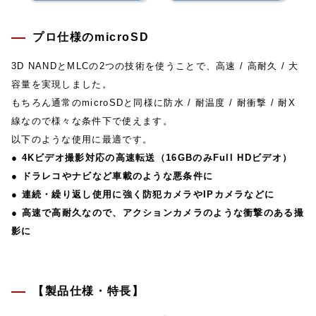
プロ仕様のmicroSD
3D NANDとMLCの2つの技術を使うことで、高速 / 高耐久 / 大
容量を実現しました。
もちろん通常のmicroSDと同様に防水 / 耐温度 / 耐衝撃 / 耐X
線なので様々な条件下で使えます。
以下のような使用に最適です。
● 4Kビデオ撮影対応の高速転送（16GBのみFull HDビデオ）
● ドラレコやナビなど車載のような悪条件に
● 連続・繰り返し使用に強く防犯カメラやIPカメラなどに
● 高速で高耐久なので、アクションカメラのような衝撃のある撮
影に
【製品仕様・特長】