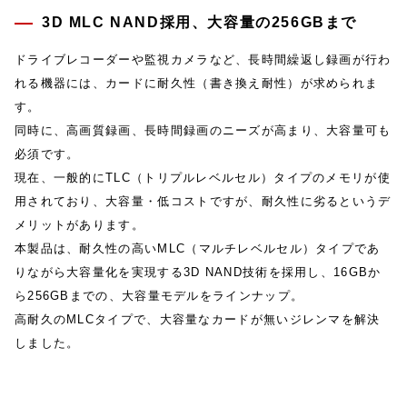
3D MLC NAND採用、大容量の256GBまで
ドライブレコーダーや監視カメラなど、長時間繰返し録画が行わ
れる機器には、カードに耐久性（書き換え耐性）が求められま
す。
同時に、高画質録画、長時間録画のニーズが高まり、大容量可も
必須です。
現在、一般的にTLC（トリプルレベルセル）タイプのメモリが使
用されており、大容量・低コストですが、耐久性に劣るというデ
メリットがあります。
本製品は、耐久性の高いMLC（マルチレベルセル）タイプであ
りながら大容量化を実現する3D NAND技術を採用し、16GBか
ら256GBまでの、大容量モデルをラインナップ。
高耐久のMLCタイプで、大容量なカードが無いジレンマを解決
しました。