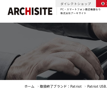
ダイレクトショップ
PC・スマートフォン周辺機器なら
株式会社アーキサイト
ホーム
>
取扱終了ブランド：Patriot
>
Patriot U