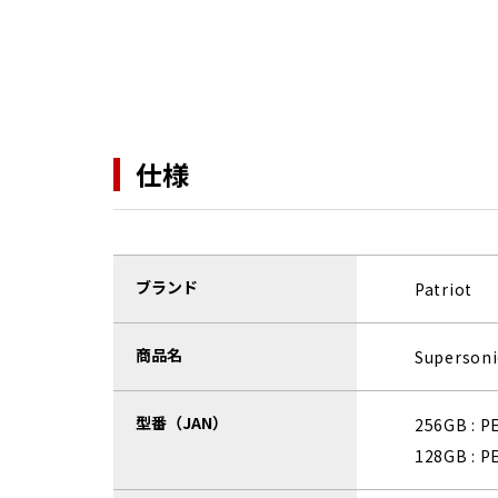
仕様
ブランド
Patriot
商品名
Supersoni
型番（JAN）
256GB : 
128GB : 