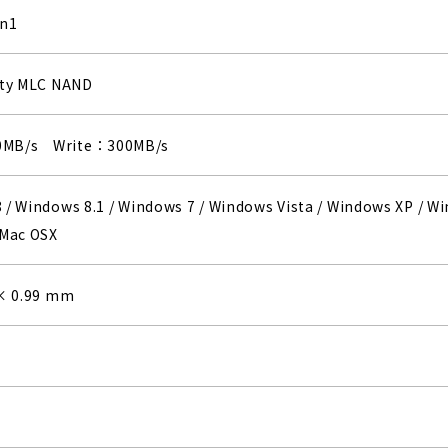
en1
ity MLC NAND
0MB/s Write：300MB/s
 / Windows 8.1 / Windows 7 / Windows Vista / Windows XP / W
 Mac OSX
 × 0.99 mm