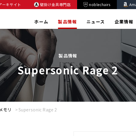
アーキサイト
壁掛け金具専門店
noblechairs
Am
ホーム
製品情報
ニュース
企業情報
製品情報
Supersonic Rage 2
SBメモリ
>
Supersonic Rage 2