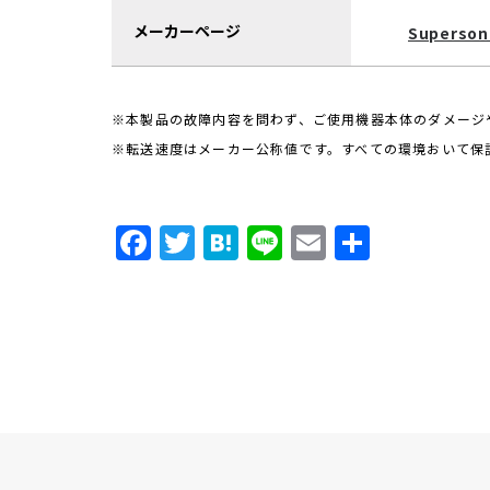
メーカーページ
Superson
※本製品の故障内容を問わず、ご使用機器本体のダメージ
※転送速度はメーカー公称値です。すべての環境おいて保
F
T
H
Li
E
共
a
w
a
n
m
有
c
it
t
e
ai
e
t
e
l
b
e
n
o
r
a
o
k