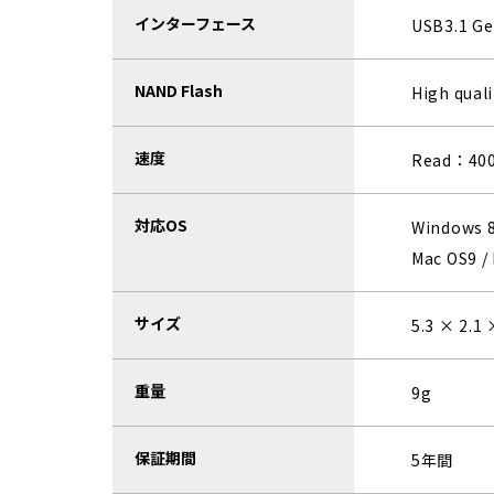
インターフェース
USB3.1 G
NAND Flash
High qual
速度
Read：40
対応OS
Windows 8
Mac OS9 /
サイズ
5.3 × 2.1
重量
9g
保証期間
5年間