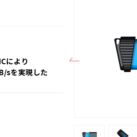
ICにより
00MB/sを実現した