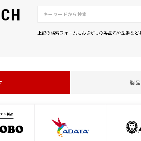
RCH
上記の検索フォームにおさがしの製品名や型番など
す
製品
ジナル製品