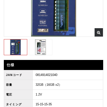
仕様
0814914021040
JANコード
32GB（16GB x2）
容量
1.2V
電圧
15-15-15-35
タイミング