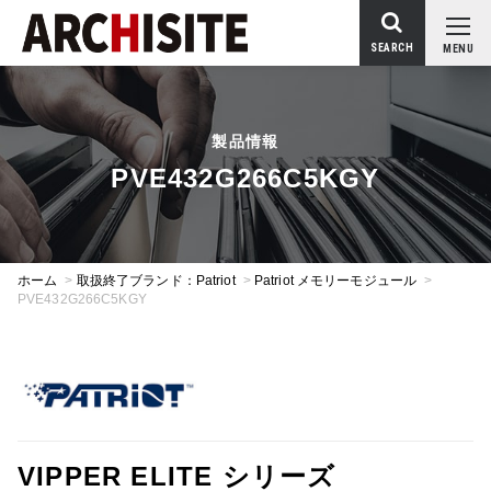
SEARCH
MENU
製品情報
PVE432G266C5KGY
ホーム
>
取扱終了ブランド：Patriot
>
Patriot メモリーモジュール
>
PVE432G266C5KGY
VIPPER ELITE シリーズ