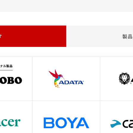
す
製品
ジナル製品