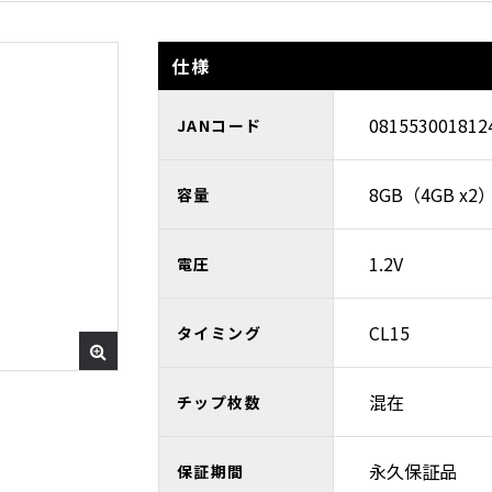
仕様
081553001812
JANコード
8GB（4GB x2
容量
1.2V
電圧
CL15
タイミング
混在
チップ枚数
永久保証品
保証期間