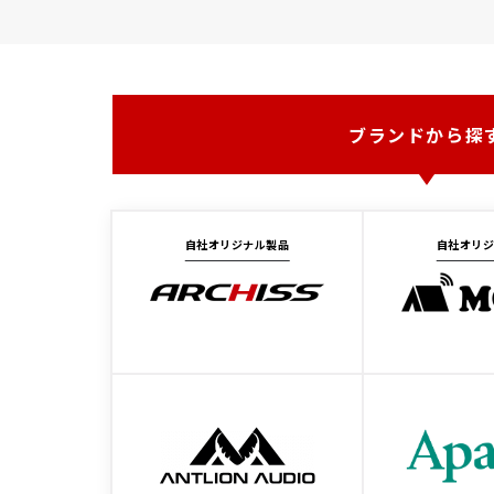
ブランドから探
自社オリジナル製品
自社オリ