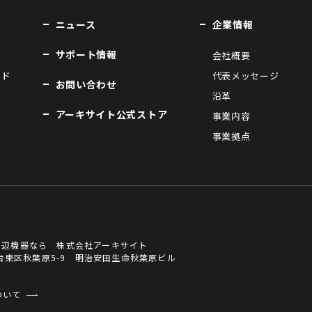
ニュース
企業情報
サポート情報
会社概要
ンド
代表メッセージ
お問い合わせ
沿革
アーキサイト公式ストア
事業内容
事業拠点
周辺機器なら 株式会社アーキサイト
京都台東区秋葉原5-9 明治安田生命秋葉原ビル
ついて