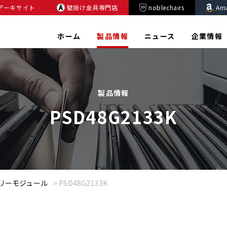
アーキサイト
壁掛け金具専門店
noblechairs
Am
ホーム
製品情報
ニュース
企業情報
製品情報
PSD48G2133K
メモリーモジュール
>
PSD48G2133K