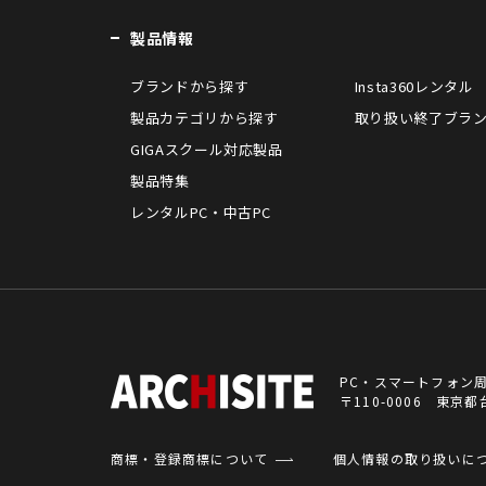
製品情報
ブランドから探す
Insta360レンタル
製品カテゴリから探す
取り扱い終了ブラ
GIGAスクール対応製品
製品特集
レンタルPC・中古PC
PC・スマートフォン
〒110-0006 東
商標・登録商標について
個人情報の取り扱いに