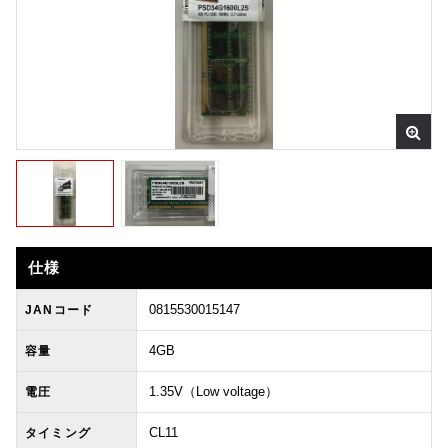
仕様
0815530015147
JANコード
4GB
容量
1.35V（Low voltage）
電圧
CL11
タイミング