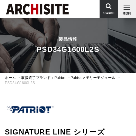
SEARCH
MENU
製品情報
PSD34G1600L2S
ホーム
>
取扱終了ブランド：Patriot
>
Patriot メモリーモジュール
>
PSD34G1600L2S
SIGNATURE LINE シリーズ