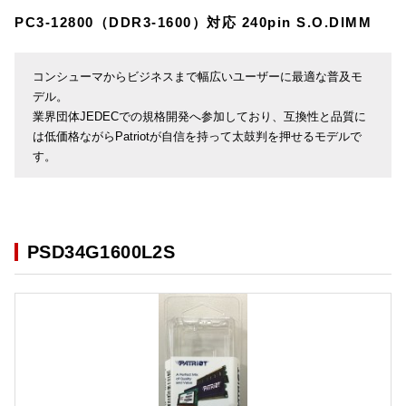
PC3-12800（DDR3-1600）対応 240pin S.O.DIMM
コンシューマからビジネスまで幅広いユーザーに最適な普及モ
デル。
業界団体JEDECでの規格開発へ参加しており、互換性と品質に
は低価格ながらPatriotが自信を持って太鼓判を押せるモデルで
す。
PSD34G1600L2S