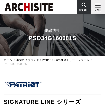
SEARCH
MENU
製品情報
PSD34G160081S
ホーム
>
取扱終了ブランド：Patriot
>
Patriot メモリーモジュール
>
PSD34G160081S
SIGNATURE LINE シリーズ