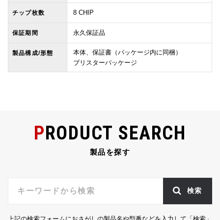
8 CHIP
チップ枚数
永久保証品
保証期間
本体、保証書（パッケージ内に同梱）
製品構成/形態
ブリスターパッケージ
PRODUCT SEARCH
製品を探す
検索
上記の検索フォームにおさがしの製品名や型番などを入力して「検索」