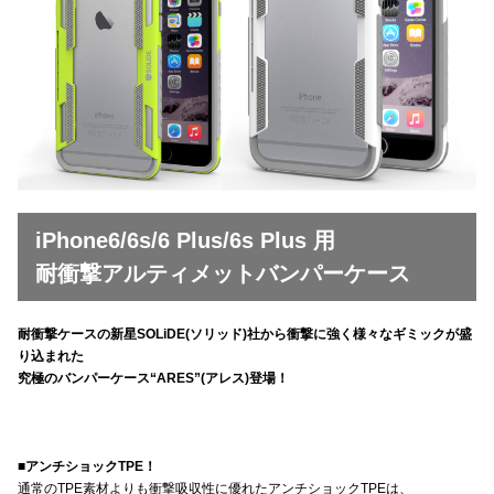
iPhone6/6s/6 Plus/6s Plus 用
耐衝撃アルティメットバンパーケース
耐衝撃ケースの新星SOLiDE(ソリッド)社から衝撃に強く様々なギミックが盛
り込まれた
究極のバンパーケース“ARES”(アレス)登場！
■アンチショックTPE！
通常のTPE素材よりも衝撃吸収性に優れたアンチショックTPEは、