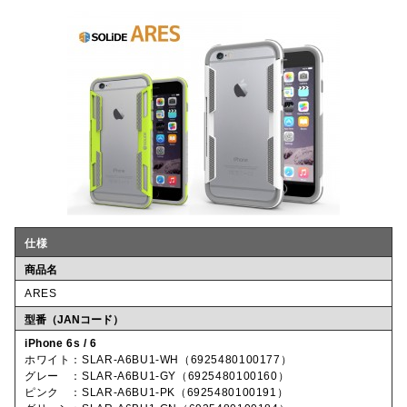
仕様
商品名
ARES
型番（JANコード）
iPhone 6s / 6
ホワイト：SLAR-A6BU1-WH（6925480100177）
グレー ：SLAR-A6BU1-GY（6925480100160）
ピンク ：SLAR-A6BU1-PK（6925480100191）