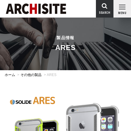
SEARCH
MENU
製品情報
ARES
ホーム
>
その他の製品
>
ARES