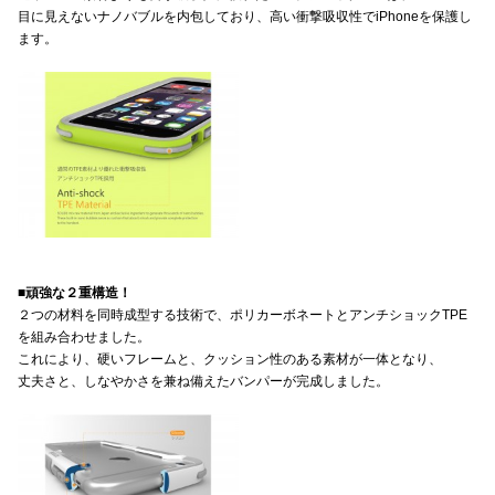
目に見えないナノバブルを内包しており、高い衝撃吸収性でiPhoneを保護し
ます。
■頑強な２重構造！
２つの材料を同時成型する技術で、ポリカーボネートとアンチショックTPE
を組み合わせました。
これにより、硬いフレームと、クッション性のある素材が一体となり、
丈夫さと、しなやかさを兼ね備えたバンパーが完成しました。