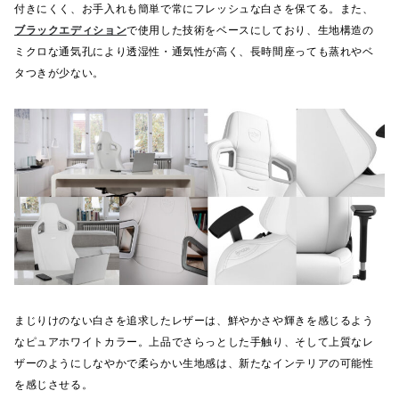
付きにくく、お手入れも簡単で常にフレッシュな白さを保てる。また、
ブラックエディション
で使用した技術をベースにしており、生地構造の
ミクロな通気孔により透湿性・通気性が高く、長時間座っても蒸れやベ
タつきが少ない。
まじりけのない白さを追求したレザーは、鮮やかさや輝きを感じるよう
なピュアホワイトカラー。上品でさらっとした手触り、そして上質なレ
ザーのようにしなやかで柔らかい生地感は、新たなインテリアの可能性
を感じさせる。