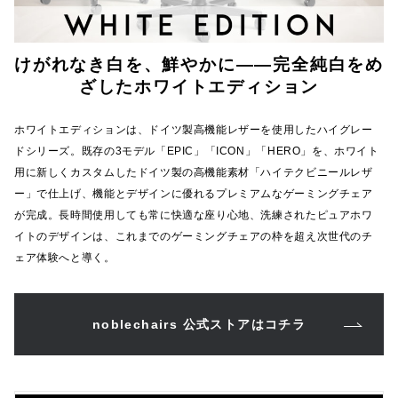
けがれなき白を、鮮やかに――
完全純白をめ
ざしたホワイトエディション
ホワイトエディションは、ドイツ製高機能レザーを使用したハイグレー
ドシリーズ。既存の3モデル「EPIC」「ICON」「HERO」を、ホワイト
用に新しくカスタムしたドイツ製の高機能素材「ハイテクビニールレザ
ー」で仕上げ、機能とデザインに優れるプレミアムなゲーミングチェア
が完成。長時間使用しても常に快適な座り心地、洗練されたピュアホワ
イトのデザインは、これまでのゲーミングチェアの枠を超え次世代のチ
ェア体験へと導く。
noblechairs 公式ストアはコチラ