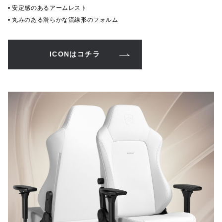
• 安定感のあるアームレスト
• 丸みのある滑らかな流線形のフォルム
ICONはコチラ