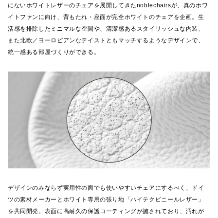
にないホワイトレザーのチェアを展開してきたnoblechairsが、真のホワ
イトファンに向け、背もたれ・座面が完全ホワイトのチェアを企画。生
活感を排除したミニマルな空間や、清潔感あるスタイリッシュな内装、
また北欧／ヨーロピアンなテイストともマッチするようなデザインで、
統一感ある部屋づくりができる。
デザインのみならず実用性の面でも使いやすいチェアにするべく、ドイ
ツの素材メーカーとホワイト専用の張り地「ハイテクビニールレザー」
を共同開発。表面に高耐久の保護コーティングが施されており、汚れが