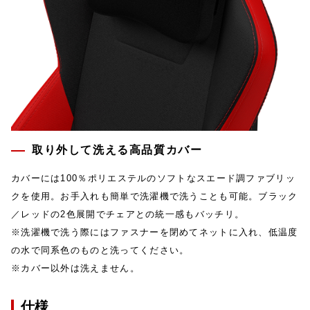
取り外して洗える高品質カバー
カバーには100％ポリエステルのソフトなスエード調ファブリッ
クを使用。お手入れも簡単で洗濯機で洗うことも可能。ブラック
／レッドの2色展開でチェアとの統一感もバッチリ。
※洗濯機で洗う際にはファスナーを閉めてネットに入れ、低温度
の水で同系色のものと洗ってください。
※カバー以外は洗えません。
仕様