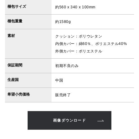
梱包サイズ
約560 x 340 x 100mm
梱包重量
約1580g
素材
クッション：ポリウレタン
内側カバー：綿60％、ポリエステル40%
外側カバー：ポリエステル
保証期間
初期不良のみ
生産国
中国
希望小売価格
販売終了
画像ダウンロード