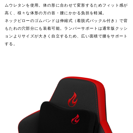
ムウレタンを使用。体の形に合わせて変形するためフィット感が
高く、様々な体形の方の首・腰にかかる負担を軽減。
ネックピローのゴムバンドは伸縮式（着脱式バックル付き）で背
もたれの穴部分にも装着可能。ランバーサポートは通常版クッシ
ョンよりサイズが大きく自立するため、広い面積で腰をサポート
する。