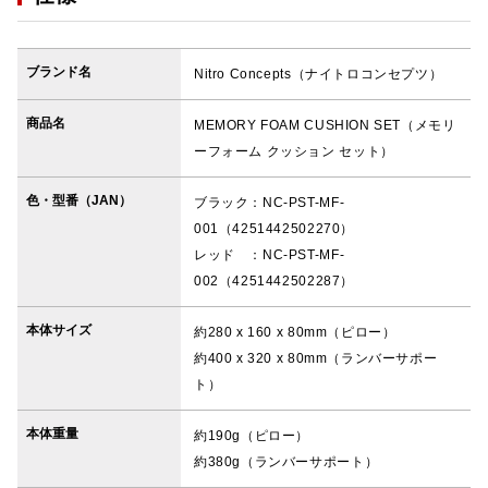
ブランド名
Nitro Concepts（ナイトロコンセプツ）
商品名
MEMORY FOAM CUSHION SET（メモリ
ーフォーム クッション セット）
色・型番（JAN）
ブラック：NC-PST-MF-
001（4251442502270）
レッド ：NC-PST-MF-
002（4251442502287）
本体サイズ
約280 x 160 x 80mm（ピロー）
約400 x 320 x 80mm（ランバーサポー
ト）
本体重量
約190g（ピロー）
約380g（ランバーサポート）