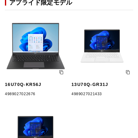
アプライド限定モデル
16U70Q-KR56J
13U70Q-GR31J
4989027022676
4989027021433