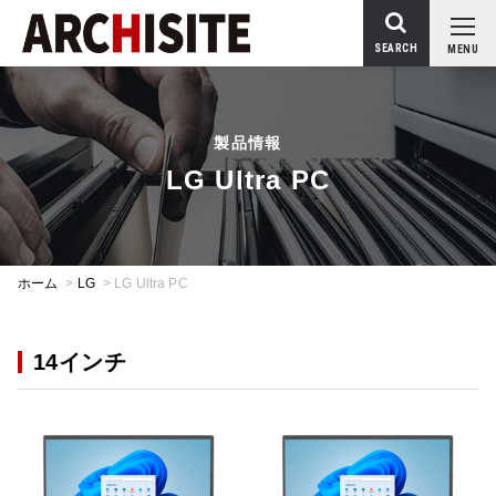
SEARCH
MENU
製品情報
LG Ultra PC
ホーム
>
LG
>
LG Ultra PC
14インチ