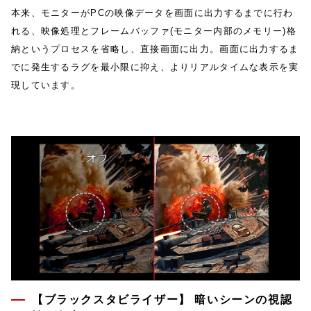
本来、モニターがPCの映像データを画面に出力するまでに行わ
れる、映像処理とフレームバッファ(モニター内部のメモリー)格
納というプロセスを省略し、直接画面に出力。画面に出力するま
でに発生するラグを最小限に抑え、よりリアルタイムな表示を実
現しています。
【ブラックスタビライザー】 暗いシーンの視認