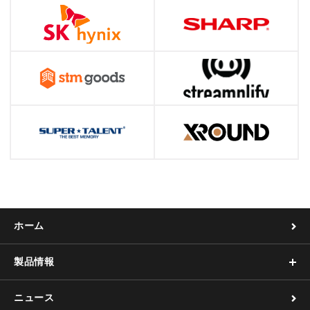
ホーム
製品情報
ニュース