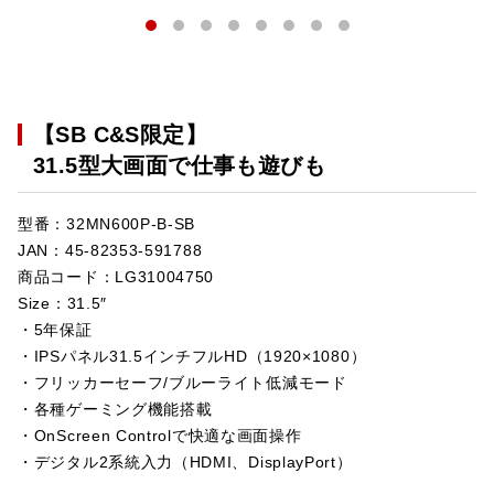
【SB C&S限定】
31.5型大画面で仕事も遊びも
型番：32MN600P-B-SB
JAN：45-82353-591788
商品コード：LG31004750
Size：31.5″
・5年保証
・IPSパネル31.5インチフルHD（1920×1080）
・フリッカーセーフ/ブルーライト低減モード
・各種ゲーミング機能搭載
・OnScreen Controlで快適な画面操作
・デジタル2系統入力（HDMI、DisplayPort）