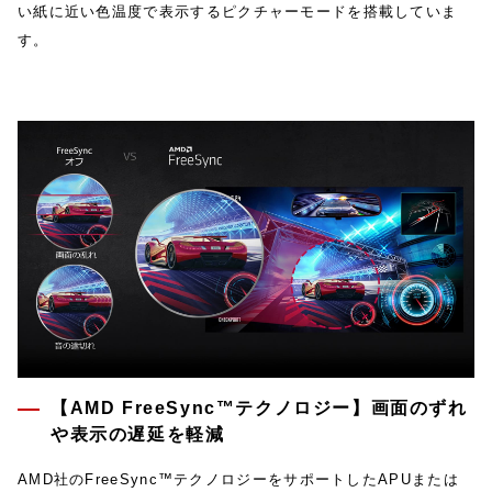
い紙に近い色温度で表示するピクチャーモードを搭載していま
す。
【AMD FreeSync™テクノロジー】画面のずれ
や表示の遅延を軽減
AMD社のFreeSync™テクノロジーをサポートしたAPUまたは