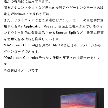
適かつ有効的に活用できます。
明るさやコントラストなど基本的な設定やゲーミングモードの設
定をWindows上で操作が可能。
また、ソフトウェアごとに最適なピクチャーモードの自動的に適
用させるMy Application Preset、画面上に表示されているウィ
ンドウを自動的に分割表示させるScreen Splitなど、快適に画面
を使用できる機能を搭載しています。
*OnScreen Controlは付属のCD-ROMまたはホームページから
ダウンロードできます。
*OnScreen Controlは予告なく仕様が変更される場合がありま
す。
※画像はイメージです