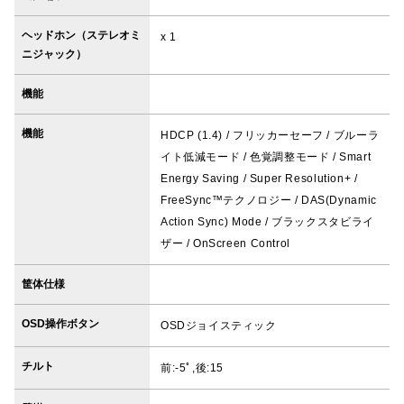
ヘッドホン（ステレオミ
x 1
ニジャック）
機能
機能
HDCP (1.4) / フリッカーセーフ / ブルーラ
イト低減モード / 色覚調整モード / Smart
Energy Saving / Super Resolution+ /
FreeSync™テクノロジー / DAS(Dynamic
Action Sync) Mode / ブラックスタビライ
ザー / OnScreen Control
筐体仕様
OSD操作ボタン
OSDジョイスティック
チルト
前:-5ﾟ,後:15