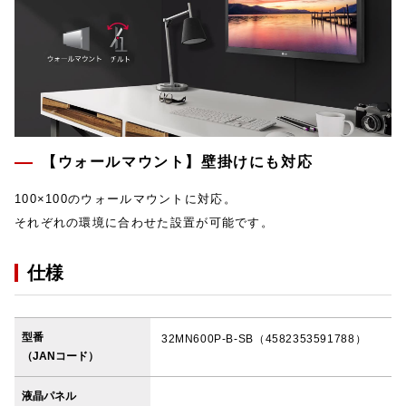
【ウォールマウント】壁掛けにも対応
100×100のウォールマウントに対応。
それぞれの環境に合わせた設置が可能です。
仕様
型番
32MN600P-B-SB（4582353591788）
（JANコード）
液晶パネル