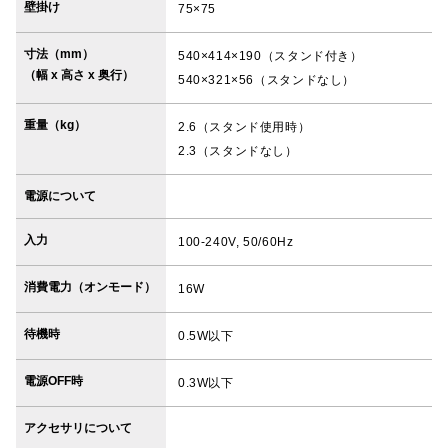
壁掛け
75×75
寸法（mm）
540×414×190（スタンド付き）
（幅 x 高さ x 奥行）
540×321×56（スタンドなし）
重量（kg）
2.6（スタンド使用時）
2.3（スタンドなし）
電源について
入力
100-240V, 50/60Hz
消費電力（オンモード）
16W
待機時
0.5W以下
電源OFF時
0.3W以下
アクセサリについて