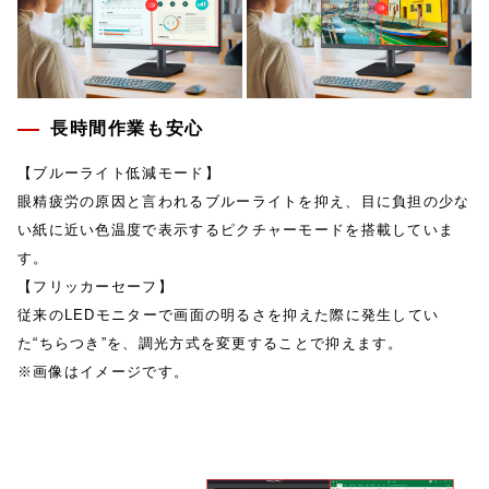
長時間作業も安心
【ブルーライト低減モード】
眼精疲労の原因と言われるブルーライトを抑え、目に負担の少な
い紙に近い色温度で表示するピクチャーモードを搭載していま
す。
【フリッカーセーフ】
従来のLEDモニターで画面の明るさを抑えた際に発生してい
た“ちらつき”を、調光方式を変更することで抑えます。
※画像はイメージです。