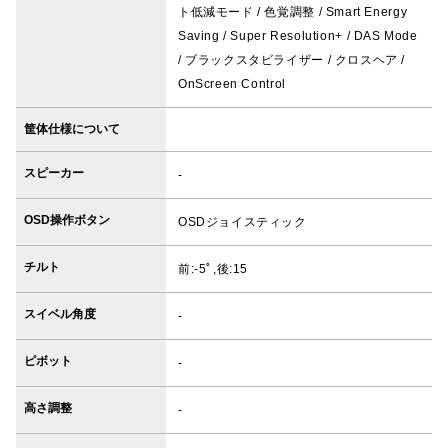
ト低減モード / 色覚調整 / Smart Energy
Saving / Super Resolution+ / DAS Mode
/ ブラックスタビライザー / クロスヘア /
OnScreen Control
筐体仕様について
スピーカー
-
OSD操作ボタン
OSDジョイスティック
チルト
前:-5ﾟ,後:15
スイベル角度
-
ピボット
-
高さ調整
-