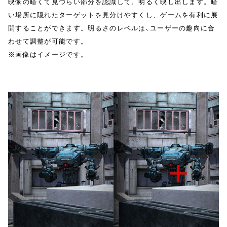
映像の暗くて見づらい部分を認識して、明るく映し出します。暗
い場所に隠れたターゲットを見分けやすくし、ゲームを有利に展
開することができます。明るさのレベルは､ユーザーの趣向に合
わせて調整が可能です。
※画像はイメージです。