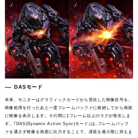
DASモード
本来、モニターはグラフィックカードから受信した映像信号を、
映像処理を行ったあと一度フレームバッファに格納してから画面
に映像を表示します。その間に1フレーム以上のラグが発生しま
す。｢DAS(Dynamic Action Sync)モード｣は､フレームバッフ
ァを通さず映像を画面に出力することで、遅延を最小限に抑えま