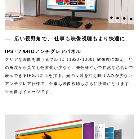
広い視野角で、 仕事も映像視聴もより快適に
IPS･フルHDアンチグレアパネル
クリアな映像を届けるフルHD（1920×1080）解像度に加え、ど
の角度から見ても色変化が少なく、発色鮮やかで自然な色合いで
表示できるIPSパネルを採用。光の反射を抑え映り込みが少ない
アンチグレア仕様で、仕事も映像視聴もさらに快適になります。
※画像はイメージです。