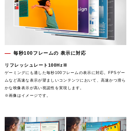
毎秒100フレームの 表示に対応
リフレッシュレート100Hz※
ゲーミングにも適した毎秒100フレームの表示に対応。FPSゲー
ムなど高速な表示が望ましいコンテンツにおいて、高速かつ滑ら
かな映像表示が高い視認性を実現します。
※画像はイメージです。