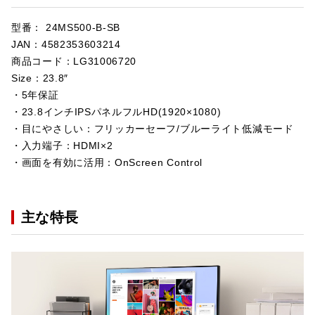
型番： 24MS500-B-SB
JAN：4582353603214
商品コード：LG31006720
Size：23.8″
・5年保証
・23.8インチIPSパネルフルHD(1920×1080)
・目にやさしい：フリッカーセーフ/ブルーライト低減モード
・入力端子：HDMI×2
・画面を有効に活用：OnScreen Control
主な特長