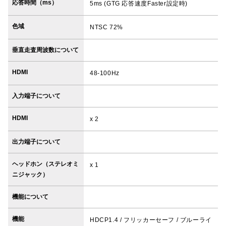
応答時間（ms）
5ms (GTG 応答速度Faster設定時)
色域
NTSC 72%
垂直走査周波数について
HDMI
48-100Hz
入力端子について
HDMI
x 2
出力端子について
ヘッドホン（ステレオミ
x 1
ニジャック）
機能について
機能
HDCP1.4 / フリッカーセーフ / ブルーライ