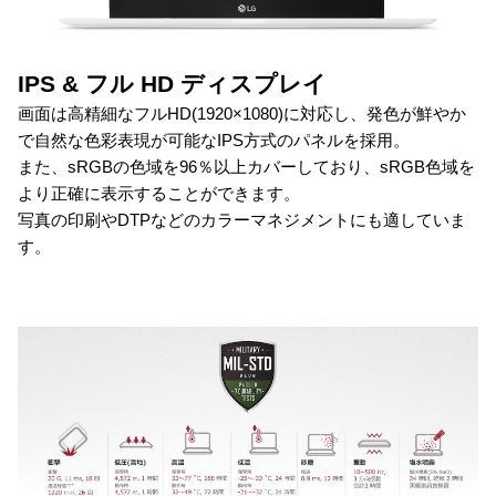
IPS & フル HD ディスプレイ
画面は高精細なフルHD(1920×1080)に対応し、発色が鮮やか
で自然な色彩表現が可能なIPS方式のパネルを採用。
また、sRGBの色域を96％以上カバーしており、sRGB色域を
より正確に表示することができます。
写真の印刷やDTPなどのカラーマネジメントにも適していま
す。