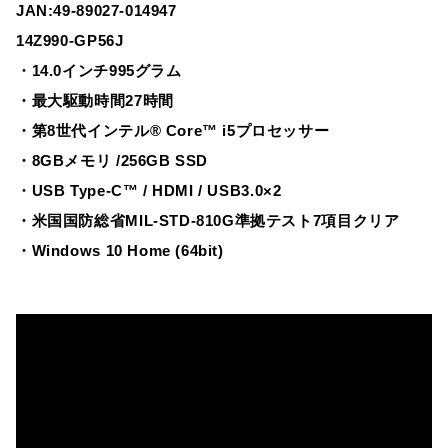
JAN:49-89027-014947
14Z990-GP56J
・14.0インチ995グラム
・最大駆動時間27時間
・第8世代インテル® Core™ i5プロセッサー
・8GBメモリ /256GB SSD
・USB Type-C™ / HDMI / USB3.0×2
・米国国防総省MIL-STD-810G準拠テスト7項目クリア
・Windows 10 Home (64bit)