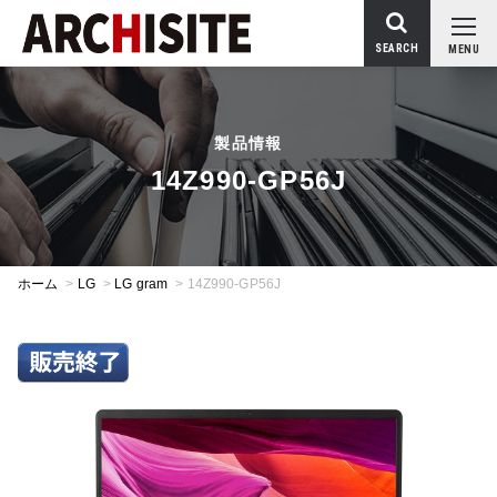
SEARCH
MENU
製品情報
14Z990-GP56J
ホーム
>
LG
>
LG gram
>
14Z990-GP56J