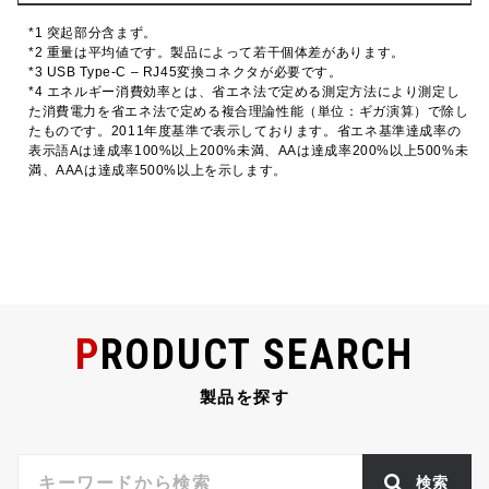
*1 突起部分含まず。
*2 重量は平均値です。製品によって若干個体差があります。
*3 USB Type-C – RJ45変換コネクタが必要です。
*4 エネルギー消費効率とは、省エネ法で定める測定方法により測定し
た消費電力を省エネ法で定める複合理論性能（単位：ギガ演算）で除し
たものです。2011年度基準で表示しております。省エネ基準達成率の
表示語Aは達成率100%以上200%未満、AAは達成率200%以上500%未
満、AAAは達成率500%以上を示します。
PRODUCT SEARCH
製品を探す
検索