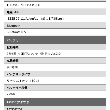
10Base-T/100Base-TX
無線LAN
IEEE802.11a/b/g/n/ac （最大1.73Gbps）
Bluetooth
Bluetooth® 5.0
バッテリー
駆動時間
27時間 ※JEITAバッテリ測定法Ver.2.0
充電時間
約3時間
バッテリータイプ
リチウムイオン（4Cell）
バッテリー容量
72Wh
AC/DCアダプタ
ACアダプタ