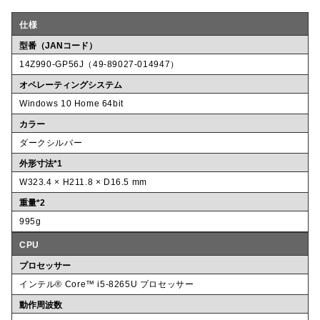
仕様
型番（JANコード）
14Z990-GP56J（49-89027-014947）
オペレーティングシステム
Windows 10 Home 64bit
カラー
ダークシルバー
外形寸法*1
W323.4 × H211.8 × D16.5 mm
重量*2
995g
CPU
プロセッサー
インテル® Core™ i5-8265U プロセッサー
動作周波数