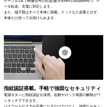
ケーブル1本で映像信号の伝送(最大4096×2160@60Hz*)、デ
ータ転送、充電に対応します。
また、端子類はすべて本体に搭載。ドックなど必要とせず、
本体だけ持って出掛けられます。
指紋認証搭載。手軽で強固なセキュリティ
電源ボタンに指紋認証を採用。起動やロック画面の解除がワ
ンタッチでできます。
パスワードの入力が不要になるだけではなく、強固なセキュ