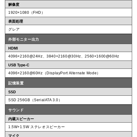
解像度
1920×1080（FHD）
表面処理
グレア
外部モニター出力
HDMI
4096×2160@24Hz、3840×2160@30Hz、2560×1600@60Hz
USB Type-C
4096×2160@60Hz（DisplayPort Alternate Mode）
記憶装置
SSD
SSD 256GB（SerialATA 3.0）
サウンド
内蔵スピーカー
1.5W+1.5W ステレオスピーカー
マイク