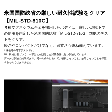
米国国防総省の厳しい耐久性試験をクリア
【MIL-STD-810G】
各種マグネシウム合金を採用したボディは、厳しい環境下で
の使用を想定した米国国防総省「MIL-STD-810G」準拠のテス
トをクリア。
軽さやコンパクトだけでなく、頑丈さも兼ね備えています。
* 梱包時の落下テストです。
MIL 規格に基づいて、一部当社が設定した試験条件に従い試験しています。
データは試験の結果であり、同一の条件において、破損しないこと、故障しないことを保証
するものではありません。