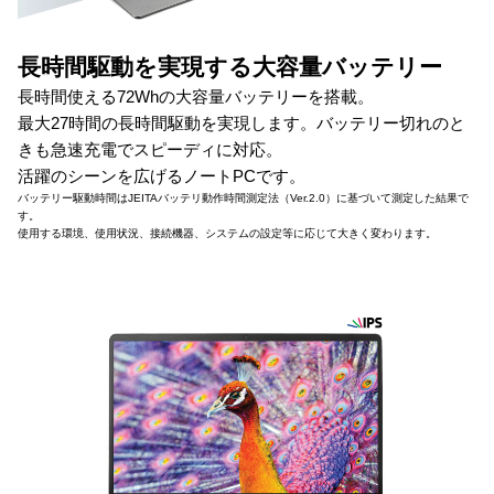
長時間駆動を実現する大容量バッテリー
長時間使える72Whの大容量バッテリーを搭載。
最大27時間の長時間駆動を実現します。バッテリー切れのと
きも急速充電でスピーディに対応。
活躍のシーンを広げるノートPCです。
バッテリー駆動時間はJEITAバッテリ動作時間測定法（Ver.2.0）に基づいて測定した結果で
す。
使用する環境、使用状況、接続機器、システムの設定等に応じて大きく変わります。