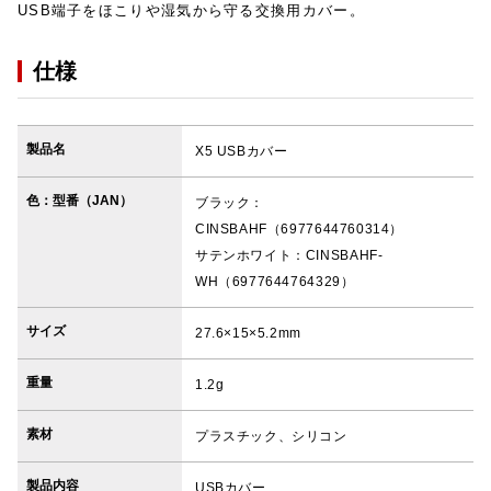
USB端子をほこりや湿気から守る交換用カバー。
仕様
製品名
X5 USBカバー
色：型番（JAN）
ブラック：
CINSBAHF（6977644760314）
サテンホワイト：CINSBAHF-
WH（6977644764329）
サイズ
27.6×15×5.2mm
重量
1.2g
素材
プラスチック、シリコン
製品内容
USBカバー