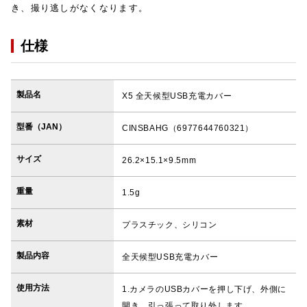
き、撮り逃しがなくなります。
仕様
製品名
X5 全天候型USB充電カバー
型番（JAN）
CINSBAHG（6977644760321）
サイズ
26.2×15.1×9.5mm
重量
1.5g
素材
プラスチック、シリコン
製品内容
全天候型USB充電カバー
使用方法
1.カメラのUSBカバーを押し下げ、外側に
開き、引っ張って取り外します。