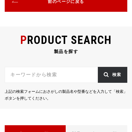
o
前のページに戻る
k
PRODUCT SEARCH
製品を探す
検索
上記の検索フォームにおさがしの製品名や型番などを入力して「検索」
ボタンを押してください。