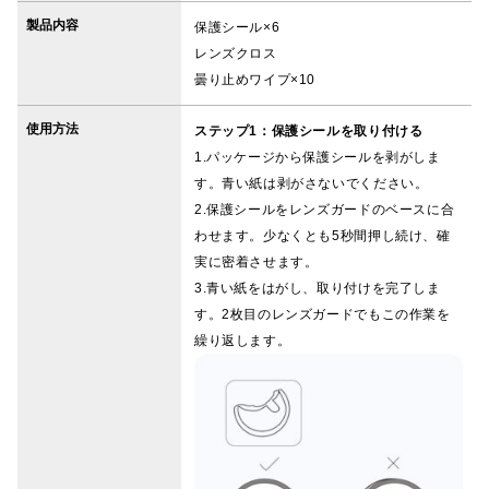
製品内容
保護シール×6
レンズクロス
曇り止めワイプ×10
使用方法
ステップ1：保護シールを取り付ける
1.パッケージから保護シールを剥がしま
す。青い紙は剥がさないでください。
2.保護シールをレンズガードのベースに合
わせます。少なくとも5秒間押し続け、確
実に密着させます。
3.青い紙をはがし、取り付けを完了しま
す。2枚目のレンズガードでもこの作業を
繰り返します。