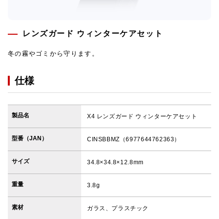
レンズガード ウィンターケアセット
冬の霧やゴミから守ります。
仕様
製品名
X4 レンズガード ウィンターケアセット
型番（JAN）
CINSBBMZ（6977644762363）
サイズ
34.8×34.8×12.8mm
重量
3.8g
素材
ガラス、プラスチック