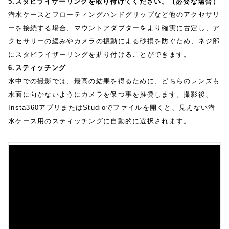
5.スタビライザーリングを取り付けてください。（必要な場合）
潜水ケースとフローティングハンドグリップなど他のアクセサリ
ーを接続する場合、マウントアダプターをより確実に古定し、ア
クセサリーの緩みやカメラの振動による砂損を防ぐため、ネジ部
にスタビライザーリングを貼り付けることができます。
6.スティッチング
水中での撮影では、最高の結果を得るために、どちらのレンズも
水面に向かないようにカメラを保つ事を推奨します。撮影後、
Insta360アプリまたはStudioでファイルを開くと、見えない潜
水ケース用のスティッチングに自動的に選択されます。