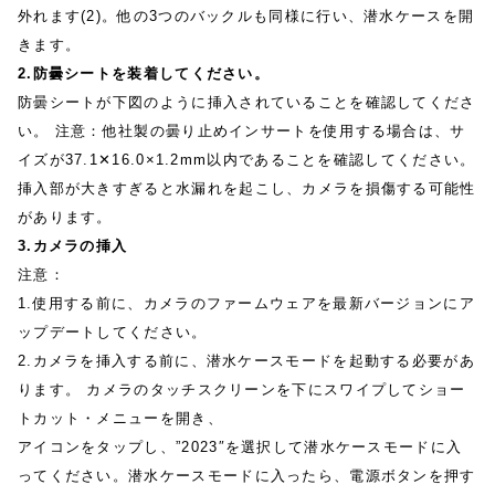
外れます(2)。他の3つのバックルも同様に行い、潜水ケースを開
きます。
2.防曇シートを装着してください。
防曇シートが下図のように挿入されていることを確認してくださ
い。 注意：他社製の曇り止めインサートを使用する場合は、サ
イズが37.1✕16.0×1.2mm以内であることを確認してください。
挿入部が大きすぎると水漏れを起こし、カメラを損傷する可能性
があります。
3.カメラの挿入
注意：
1.使用する前に、カメラのファームウェアを最新バージョンにア
ップデートしてください。
2.カメラを挿入する前に、潜水ケースモードを起動する必要があ
ります。 カメラのタッチスクリーンを下にスワイプしてショー
トカット・メニューを開き、
アイコンをタップし、”2023″を選択して潜水ケースモードに入
ってください。潜水ケースモードに入ったら、電源ボタンを押す