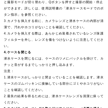
と撮影モードが切り替わり、Qボタンを押すと撮影の開始・停止
ができます。詳しくは、使用説明書の「潜水ケースモードでのボ
タン指示」を参照ください。
3.カメラを挿入する前に、カメラレンズと潜水ケースの内部が清
潔で、汚れやホコリがないことを確認してください。
4.カメラを挿入する際は、あらかじめ装着されているレンズ保護
フィルターを外し、レンズを傷をつけないように注意してくださ
い。
4.ケースを閉じる
潜水ケースを閉じるには、ケースのツメにバックルを掛けて、カ
チッと音がするまでしっかりと押し込みます。
注意：
1.潜水ケースがしっかりと閉まっていることを確認します。潜水
ケースのゴムパッキンに接触している部分にゴミやホコリがない
ことを確認してください。
2.最良の結果を得るためには、潜水ケースレンズを清潔に保って
ください。