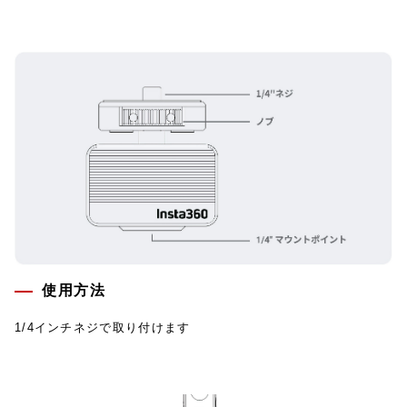
使用方法
1/4インチネジで取り付けます