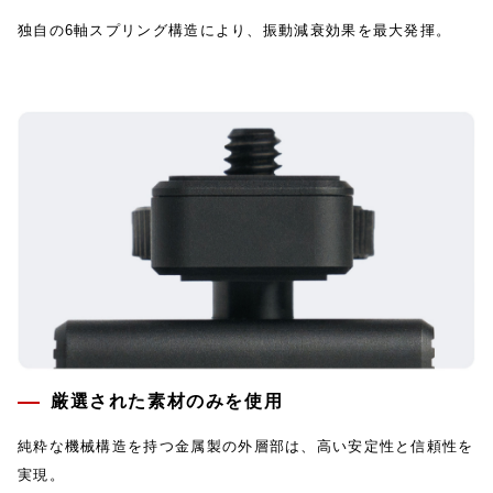
独自の6軸スプリング構造により、振動減衰効果を最大発揮。
厳選された素材のみを使用
純粋な機械構造を持つ金属製の外層部は、高い安定性と信頼性を
実現。