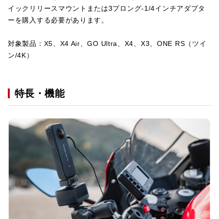
イックリリースマウントまたは3プロング-1/4インチアダプタ
ーを購入する必要があります。
対象製品：X5、X4 Air、GO Ultra、X4、X3、ONE RS（ツイ
ン/4K）
特長・機能