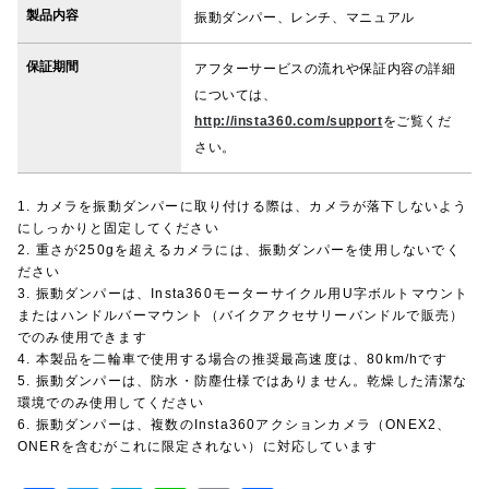
製品内容
振動ダンパー、レンチ、マニュアル
保証期間
アフターサービスの流れや保証内容の詳細
については、
http://insta360.com/support
をご覧くだ
さい。
1. カメラを振動ダンパーに取り付ける際は、カメラが落下しないよう
にしっかりと固定してください
2. 重さが250gを超えるカメラには、振動ダンパーを使用しないでく
ださい
3. 振動ダンパーは、Insta360モーターサイクル用U字ボルトマウント
またはハンドルバーマウント（バイクアクセサリーバンドルで販売）
でのみ使用できます
4. 本製品を二輪車で使用する場合の推奨最高速度は、80km/hです
5. 振動ダンパーは、防水・防塵仕様ではありません。乾燥した清潔な
環境でのみ使用してください
6. 振動ダンパーは、複数のInsta360アクションカメラ（ONEX2、
ONERを含むがこれに限定されない）に対応しています