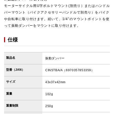
モーターサイクル用U字ボルトマウント(別売り）またはハンドル
バーマウント（バイクアクセサリーバンドルで別売り）をバイク
や自転車に取り付けます。続いて、1/4″のマウントポイントを使
って振動ダンパーをマウントに取り付けます。
仕様
製品名
振動ダンパー
型番（JAN）
CINSTBA/A（6970357853359）
サイズ
43x37x42mm
重量
102g
重量制限
250g