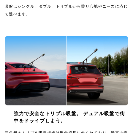
吸盤はシングル、ダブル、トリプルから乗り心地やニーズに応じ
て選べます。
強力で安全なトリプル吸盤。 デュアル吸盤で街
中をドライブしよう。
三角形のトリプル吸盤構造は田舎道用に作られており、最高の安