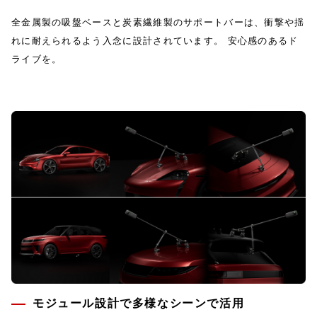
全金属製の吸盤ベースと炭素繊維製のサポートバーは、衝撃や揺
れに耐えられるよう入念に設計されています。 安心感のあるド
ライブを。
モジュール設計で多様なシーンで活用