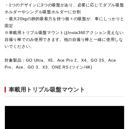
・1つのデザインに3つの吸盤があり、必要に応じてダブル吸盤
ホルダーやシングル吸盤ホルダーに分割
・最大20kgの静的吸着力を持つ個々の吸盤が、車にしっかりと
固定
※車載用トリプル吸盤マウントはInsta360アクション見えない
自撮り棒でのみ使用できます。他の自撮り棒と一緒に使用しな
いでください。
対象製品：GO Ultra、X5、Ace Pro 2、X4、GO 3S、Ace
Pro、Ace、GO 3、X3、ONE RS (ツイン/4K)
車載用トリプル吸盤マウント