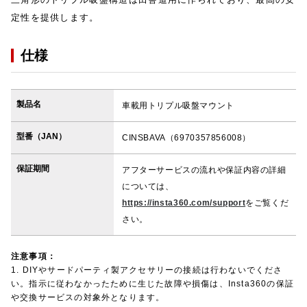
定性を提供します。
仕様
製品名
車載用トリプル吸盤マウント
型番（JAN）
CINSBAVA（6970357856008）
保証期間
アフターサービスの流れや保証内容の詳細
については、
https://insta360.com/support
をご覧くだ
さい。
注意事項：
1. DIYやサードパーティ製アクセサリーの接続は行わないでくださ
い。指示に従わなかったために生じた故障や損傷は、Insta360の保証
や交換サービスの対象外となります。