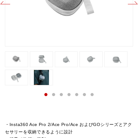
・Insta360 Ace Pro 2/Ace Pro/Ace およびGOシリーズとアク
セサリーを収納できるように設計