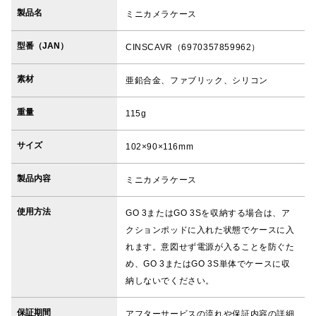
製品名
ミニカメラケース
型番（JAN）
CINSCAVR（6970357859962）
素材
亜鉛合金、ファブリック、シリコン
重量
115g
サイズ
102×90×116mm
製品内容
ミニカメラケース
使用方法
GO 3またはGO 3Sを収納する場合は、ア
クションポッドに入れた状態でケースに入
れます。意図せず電源が入ることを防ぐた
め、GO 3またはGO 3S単体でケースに収
納しないでください。
保証期間
アフターサービスの流れや保証内容の詳細