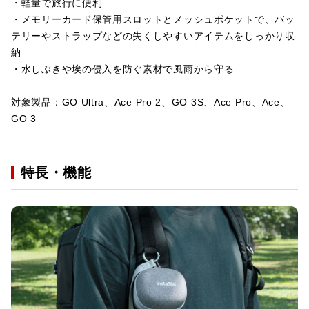
・軽量で旅行に便利
・メモリーカード保管用スロットとメッシュポケットで、バッ
テリーやストラップなどの失くしやすいアイテムをしっかり収
納
・水しぶきや埃の侵入を防ぐ素材で風雨から守る
対象製品：GO Ultra、Ace Pro 2、GO 3S、Ace Pro、Ace、
GO 3
特長・機能