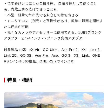
・全てをひとつにした自撮り棒。 自撮り棒として使うこと
も、内蔵三脚を広げて使うことも
・小型・軽量で外出先でも安心して持ち出せる
・ミニリモコン（別売）と互換性があり、簡単に録画を開始ま
たは停止が可能
・様々なカメラやアクセサリーに使用できる、汎用3プロング
アダプターと1/4インチ - 2プロング変換アダプター
対象製品：X5、X4 Air、GO Ultra、Ace Pro 2、X4、Link 2、
Link 2C、GO 3S、Ace Pro、Ace、GO 3、X3、Link、ONE
RS 1インチ360度版、ONE RS（ツイン/4K）
特長・機能