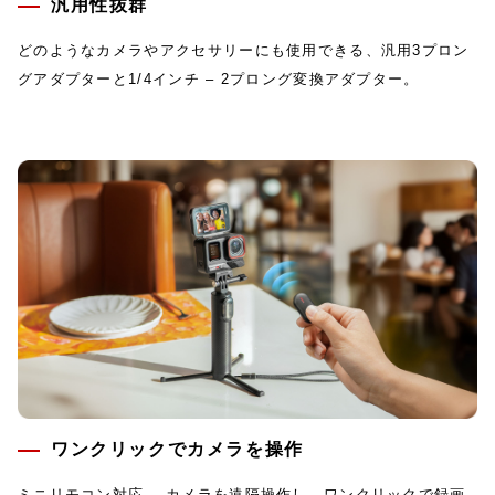
汎用性抜群
どのようなカメラやアクセサリーにも使用できる、汎用3プロン
グアダプターと1/4インチ – 2プロング変換アダプター。
ワンクリックでカメラを操作
ミニリモコン対応。 カメラを遠隔操作し、ワンクリックで録画