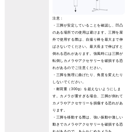
注意：
・三脚が安定していることを確認し、凹凸
のある場所での使用は避けます。三脚を屋
外で使用する際は、自撮り棒を最大まで伸
ばさないでください。最大長まで伸ばすと
倒れる恐れがあります。強風時には三脚が
転倒しカメラやアクセサリーを破損する恐
れがあるのでご注意ください。
・三脚を無理に曲げたり、角度を変えたり
しないでください。
・耐荷重（300g）を超えないようにしま
す。カメラが重すぎる場合、三脚が倒れて
カメラやアクセサリーを損傷する恐れがあ
ります。
・三脚を移動する際は、強い振動や激しい
動きでカメラやアクセサリーを破損する恐
れがあるので、あらかじめカメラを