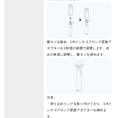
蝶ネジを緩め、1/4インチ-2プロング変換ア
ダプターを180度の範囲で調整します。好
みの角度に調整し、蝶ネジを締めます。
注意：
・滑り止めリングを取り付けてから、1/4イ
ンチ-2プロング変換アダプターを締めま
す。