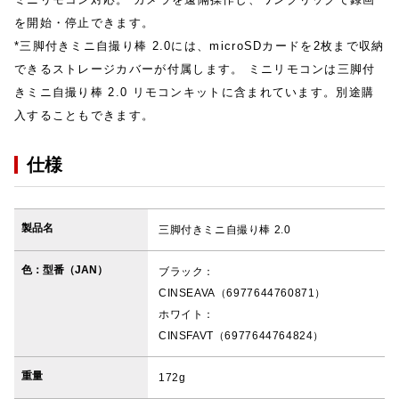
を開始・停止できます。
*三脚付きミニ自撮り棒 2.0には、microSDカードを2枚まで収納
できるストレージカバーが付属します。 ミニリモコンは三脚付
きミニ自撮り棒 2.0 リモコンキットに含まれています。別途購
入することもできます。
仕様
製品名
三脚付きミニ自撮り棒 2.0
色：型番（JAN）
ブラック：
CINSEAVA（6977644760871）
ホワイト：
CINSFAVT（6977644764824）
重量
172g