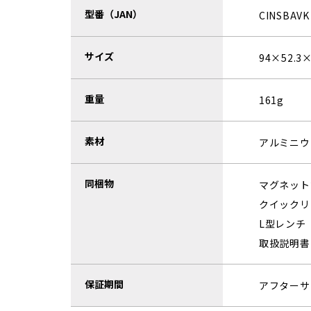
型番（JAN）
CINSBAVK
サイズ
94×52.3
重量
161g
素材
アルミニウ
同梱物
マグネット
クイックリ
L型レンチ
取扱説明書
保証期間
アフターサ