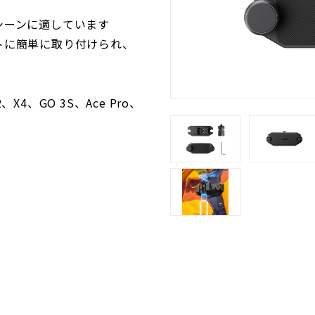
シーンに適しています
トに簡単に取り付けられ、
2、X4、GO 3S、Ace Pro、