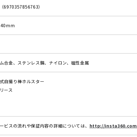
（6970357856763）
×40mm
ム合金、ステンレス鋼、ナイロン、磁性金属
式自撮り棒ホルスター
リース
ービスの流れや保証内容の詳細については、
http://insta360.co