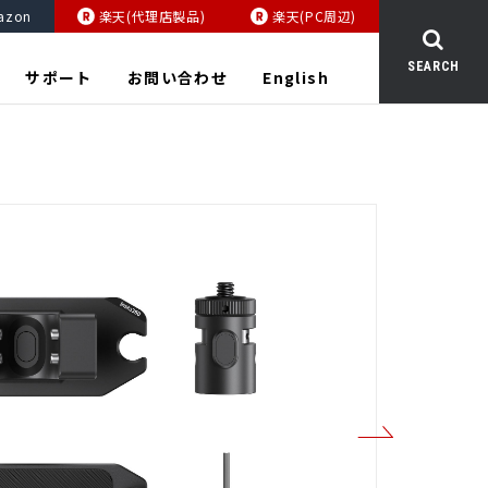
azon
楽天(代理店製品)
楽天(PC周辺)
SEARCH
サポート
お問い合わせ
English