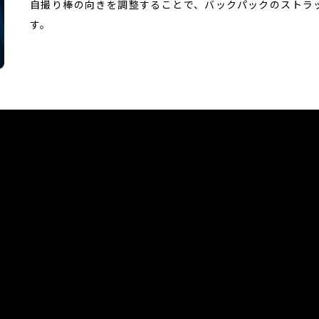
自撮り棒の向きを調整することで、バックパックのストラ
す。