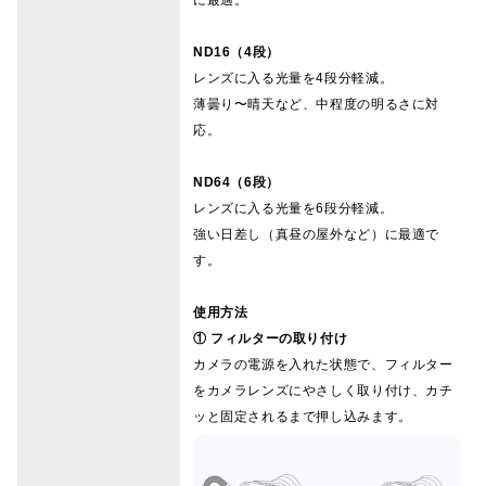
ND16（4段）
レンズに入る光量を4段分軽減。
薄曇り〜晴天など、中程度の明るさに対
応。
ND64（6段）
レンズに入る光量を6段分軽減。
強い日差し（真昼の屋外など）に最適で
す。
使用方法
① フィルターの取り付け
カメラの電源を入れた状態で、フィルター
をカメラレンズにやさしく取り付け、カチ
ッと固定されるまで押し込みます。