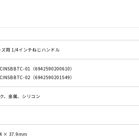
ーズ用 1/4インチねじハンドル
NSBBTC-01（6942590200610）
NSBBTC-02（6942590201549）
ク、金属、シリコン
.4 × 37.9mm