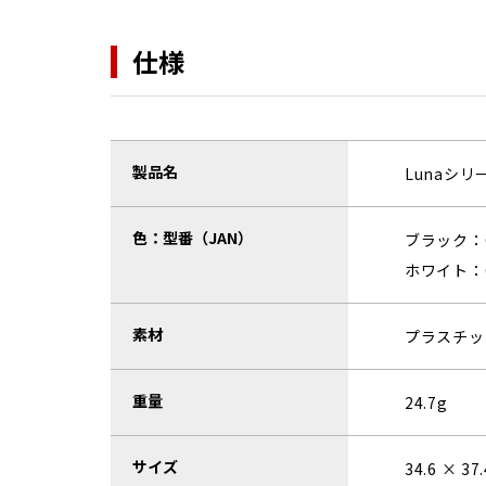
仕様
製品名
Lunaシリ
色：型番（JAN）
ブラック：CI
ホワイト：CI
素材
プラスチッ
重量
24.7g
サイズ
34.6 × 37