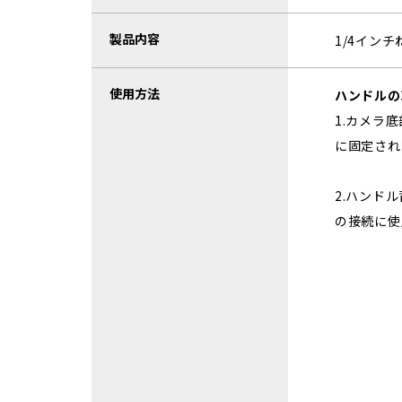
製品内容
1/4イン
使用方法
ハンドルの
1.カメラ
に固定され
2.ハンド
の接続に使