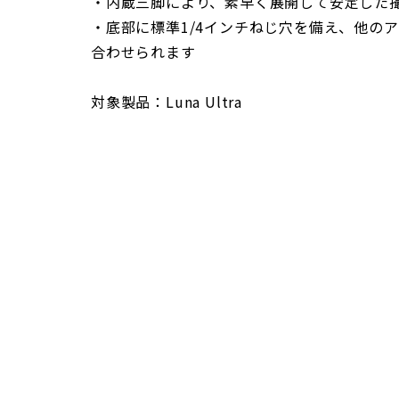
・内蔵三脚により、素早く展開して安定した
・底部に標準1/4インチねじ穴を備え、他の
合わせられます
対象製品：Luna Ultra