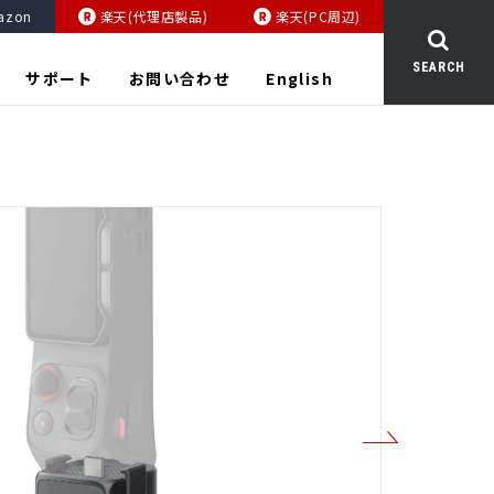
azon
楽天(代理店製品)
楽天(PC周辺)
SEARCH
サポート
お問い合わせ
English