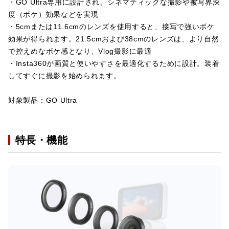
・GO Ultra専用に設計され、シネマティックな撮影や被写界深
度（ボケ）効果などを実現
・5cmまたは11.6cmのレンズを使用すると、接写で強いボケ
効果が得られます。21.5cmおよび38cmのレンズは、より自然
で控えめなボケ感となり、Vlog撮影に最適
・Insta360が画質と使いやすさを最適化するために設計。装着
してすぐに撮影を始められます。
対象製品：GO Ultra
特長・機能