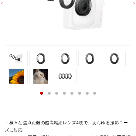
・様々な焦点距離の超高精細レンズ4枚で、あらゆる撮影ニー
ズに対応