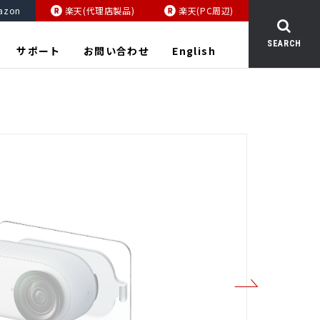
azon
楽天(代理店製品)
楽天(PC周辺)
SEARCH
サポート
お問い合わせ
English