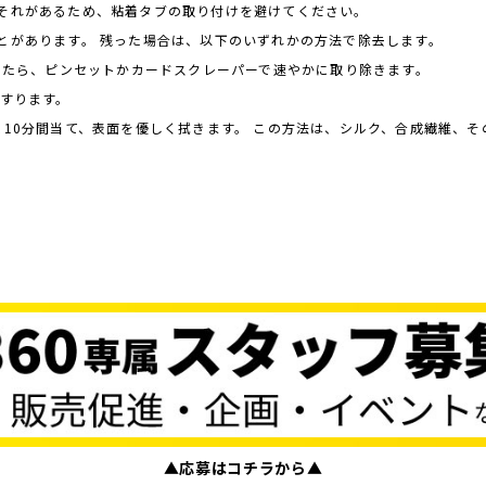
おそれがあるため、粘着タブの取り付けを避けてください。
とがあります。 残った場合は、以下のいずれかの方法で除去します。
なったら、ピンセットかカードスクレーパーで速やかに取り除きます。
こすります。
に10分間当て、表面を優しく拭きます。 この方法は、シルク、合成繊維、
▲応募はコチラから▲