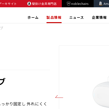
アーキサイト
壁掛け金具専門店
noblechairs
Am
ホーム
製品情報
ニュース
企業情報
タブ
タブ
っかり固定し 外れにくく