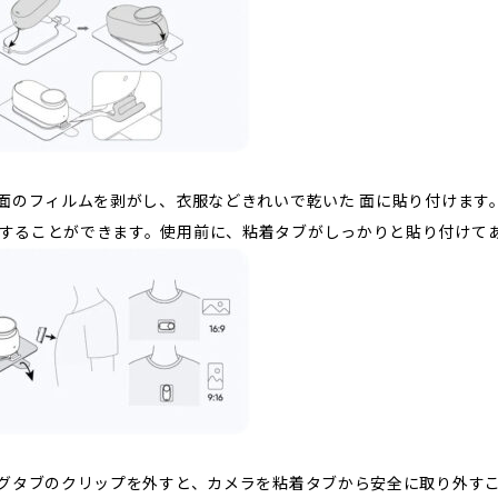
ブ面のフィルムを剥がし、衣服などきれいで乾いた 面に貼り付けます
することができます。使用前に、粘着タブがしっかりと貼り付けて
ングタブのクリップを外すと、カメラを粘着タブから安全に取り外す