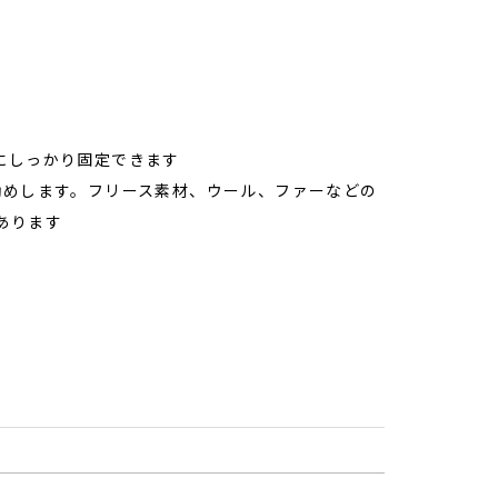
にしっかり固定できます
勧めします。フリース素材、ウール、ファーなどの
あります