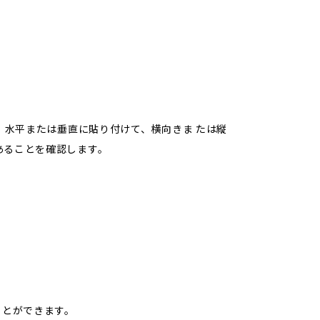
。水平または垂直に貼り付けて、横向きま たは縦
あることを確認します。
ことができます。