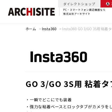
ダイレクトショップ
PC・スマートフォン周辺機器なら
株式会社アーキサイト
ホーム
>
Insta360
>
Insta360 GO 3/GO 3S用 粘着
GO 3/GO 3S用 粘着
・一瞬でどこにでも装着
・強力な粘着ベースとロックタブがカメラをし