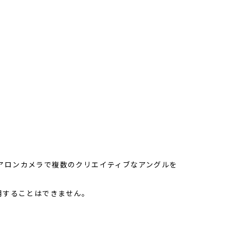
アロンカメラで複数のクリエイティブなアングルを
用することはできません。