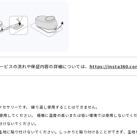
ービスの流れや保証内容の詳細については、
https://insta360.c
クセサリーです。 繰り返し使用することはできません。
の範囲で使用してください。 極端に温度の高いまたは低い環境では使用しないでく
付けないでください。
ー生地に貼り付けないでください。しっかりと貼り付けることができず、生地