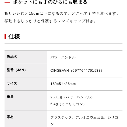
ポケットにも手のひらにも収まる
折りたたむと15cm以下になるので、どこへでも持ち運べます。
移動中もしっかりと保護するレンズキャップ付き。
仕様
製品名
パワーハンドル
型番（JAN）
CINSEAVH（6977644761533）
サイズ
160×51×36mm
重量
258.1g（パワーハンドル）
6.4g（ミニリモコン）
素材
プラスチック、アルミニウム合金、シリコ
ン