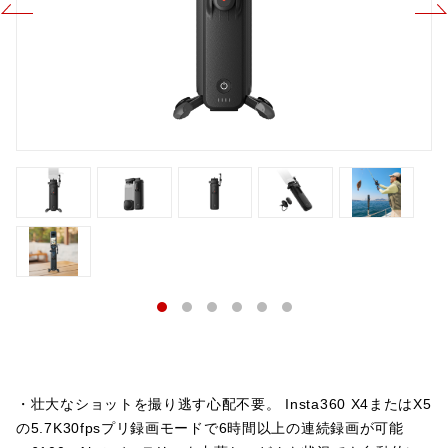
・壮大なショットを撮り逃す心配不要。 Insta360 X4またはX5
の5.7K30fpsプリ録画モードで6時間以上の連続録画が可能