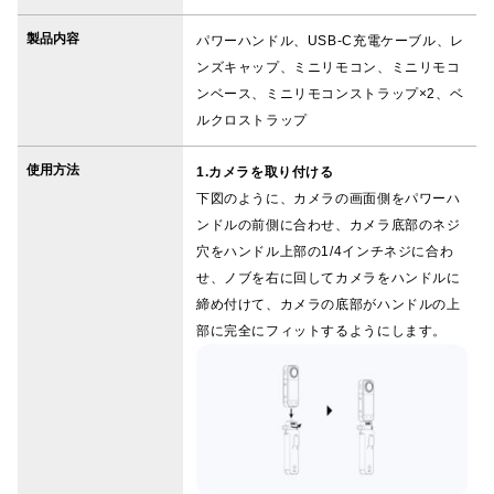
製品内容
パワーハンドル、USB-C充電ケーブル、レ
ンズキャップ、ミニリモコン、ミニリモコ
ンベース、ミニリモコンストラップ×2、ベ
ルクロストラップ
使用方法
1.カメラを取り付ける
下図のように、カメラの画面側をパワーハ
ンドルの前側に合わせ、カメラ底部のネジ
穴をハンドル上部の1/4インチネジに合わ
せ、ノブを右に回してカメラをハンドルに
締め付けて、カメラの底部がハンドルの上
部に完全にフィットするようにします。