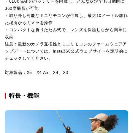
・6100mAhのバッテリーを内蔵し、どんな状況でも自動的に
360度撮影が可能
・取り外し可能なミニリモコンが付属し、最大10メートル離れ
た場所からカメラを操作
・コンパクトな折りたたみ式で、レンズを保護しながら簡単に
収納
注意：最新のカメラ互換性とミニリモコンのファームウェアア
ップデートについては、Insta360公式ウェブサイトを定期的に
チェックしてください。
対象製品：X5、X4 Air、X4、X3
特長・機能