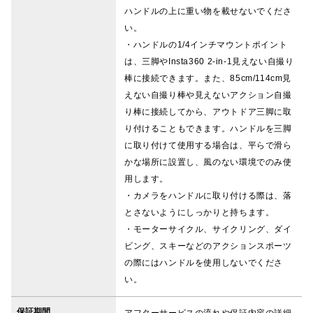
ハンドルの上に重い物を載せないでくださ
い。
・ハンドルの1/4インチマウントポイント
は、三脚やInsta360 2-in-1見えない自撮り
棒に接続できます。また、85cm/114cm見
えない自撮り棒や見えないアクション自撮
り棒に接続してから、アウトドア三脚に取
り付けることもできます。ハンドルを三脚
に取り付けて使用する場合は、平らで滑ら
かな場所に設置し、風のない環境でのみ使
用します。
・カメラをハンドルに取り付ける際は、落
とさないようにしっかりと持ちます。
・モーターサイクル、サイクリング、ダイ
ビング、スキーなどのアクションスポーツ
の際にはハンドルを使用しないでくださ
い。
保証期間
アフターサービスの流れや保証内容の詳細