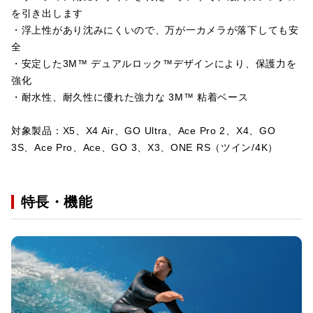
を引き出します
・浮上性があり沈みにくいので、万が一カメラが落下しても安
全
・安定した3M™ デュアルロック™デザインにより、保護力を
強化
・耐水性、耐久性に優れた強力な 3M™ 粘着ベース
対象製品：X5、X4 Air、GO Ultra、Ace Pro 2、X4、GO
3S、Ace Pro、Ace、GO 3、X3、ONE RS（ツイン/4K）
特長・機能