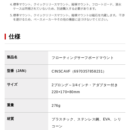
仕様
製品名
フローティングサーフボードマウント
型番（JAN）
CINSCAVF（6970357858231）
サイズ
2プロング～1/4インチ・アダプター付き
220×170×80mm
重量
276g
材質
プラスチック、ステンレス鋼、EVA、シリ
コーン