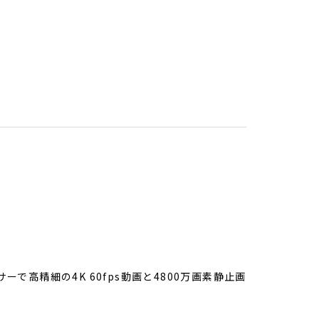
ーで高精細の4K 60fps動画と4800万画素静止画