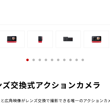
ンズ交換式アクションカメラ
像と広角映像がレンズ交換で撮影できる唯一のアクションカメ