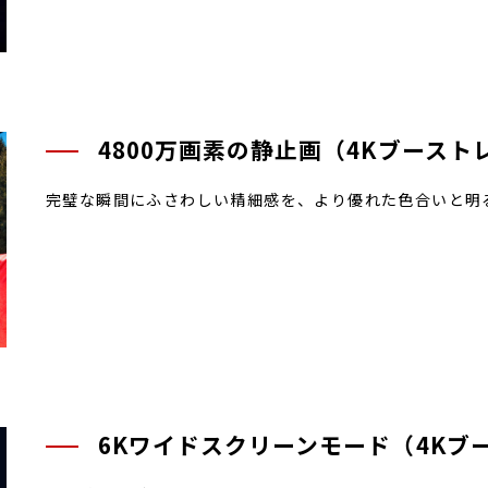
4800万画素の静止画（4Kブースト
完璧な瞬間にふさわしい精細感を、より優れた色合いと明
6Kワイドスクリーンモード（4Kブ