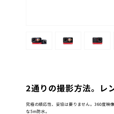
2通りの撮影方法。レ
究極の順応性、妥協は要りません。360度映
な5m防水。