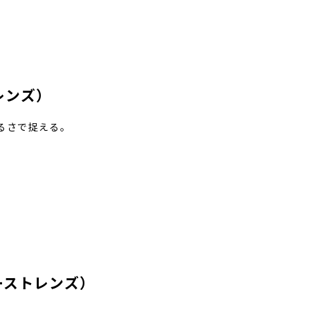
レンズ）
るさで捉える。
ーストレンズ）