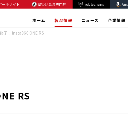
アーキサイト
壁掛け金具専門店
noblechairs
Am
ホーム
製品情報
ニュース
企業情報
了：Insta360 ONE RS
NE RS