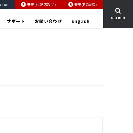
azon
楽天(代理店製品)
楽天(PC周辺)
SEARCH
サポート
お問い合わせ
English