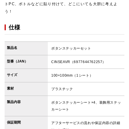
トPC、ボトルなどに貼り付けて、どこにいても大胆に考えよ
う！
仕様
製品名
ボタンステッカーセット
型番（JAN）
CINSEAVR（6977644762257）
サイズ
100×100mm（1シート）
素材
プラスチック
製品内容
ボタンステッカーシート×4、装飾用ステッ
カーシート
保証期間
アフターサービスの流れや保証内容の詳細