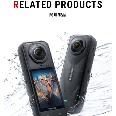
RELATED PRODUCTS
関連製品