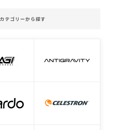
カテゴリーから探す