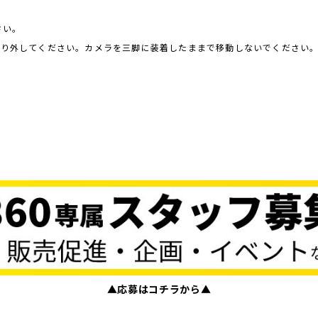
さい。
ら取り外してください。カメラを三脚に装着したままで移動しないでください
▲応募はコチラから▲