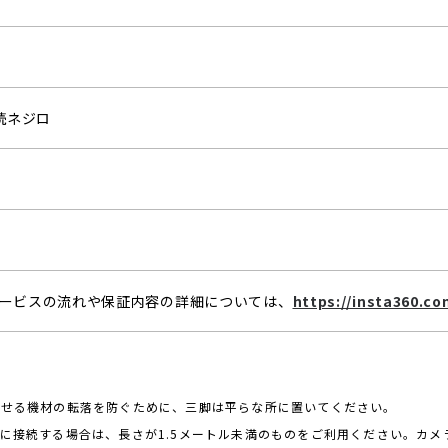
接続ネジロ
ービスの流れや保証内容の詳細については、
https://insta360.c
乗せる機材の転落を防ぐために、三脚は平らな所に置いてください。
棒に接続する場合は、長さが1.5メートル未満のものをご利用ください。カ