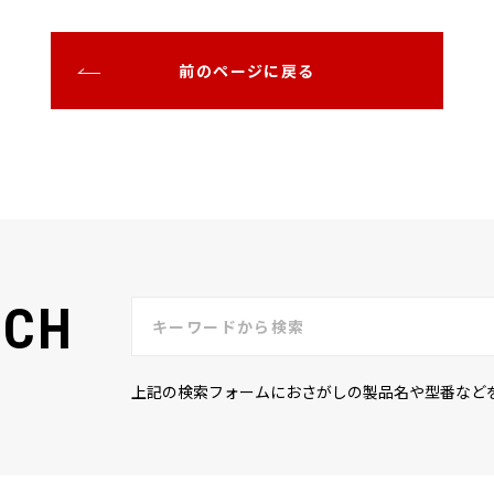
前のページに戻る
RCH
上記の検索フォームにおさがしの製品名や型番など