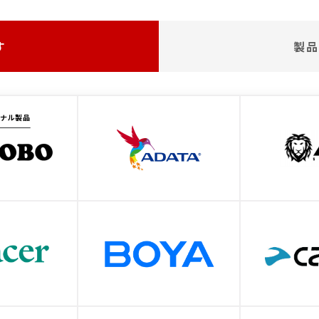
す
製品
ジナル製品