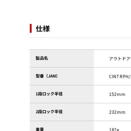
仕様
製品名
アウトドア
型番（JAN）
CINTRPH
1段ロック半径
152mm
2段ロック半径
232mm
重量
187g