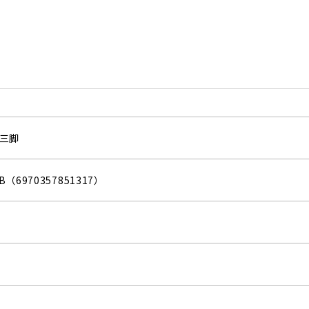
三脚
/B（6970357851317）