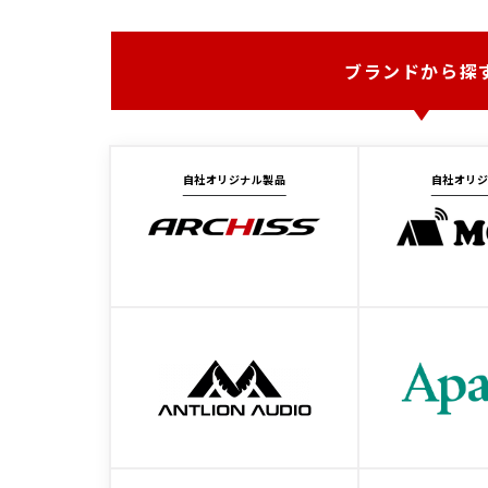
ブランドから探
自社オリジナル製品
自社オリ