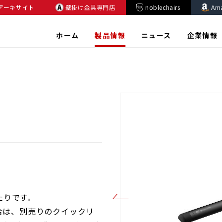
アーキサイト
壁掛け金具専門店
noblechairs
Am
ホーム
製品情報
ニュース
企業情報
たりです。
る場合は、別売りのクイックリ