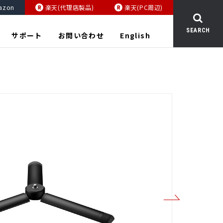
azon
楽天(代理店製品)
楽天(PC周辺)
SEARCH
サポート
お問い合わせ
English