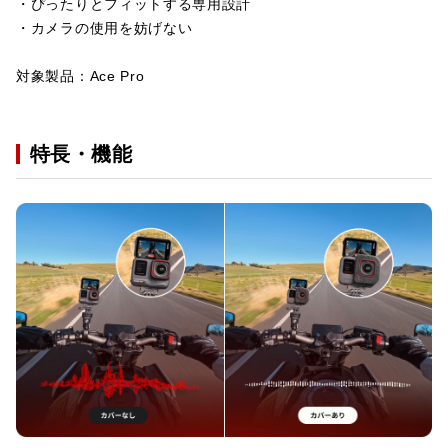
・ぴったりとフィットする専用設計
・カメラの使用を妨げない
対象製品：Ace Pro
特長・機能