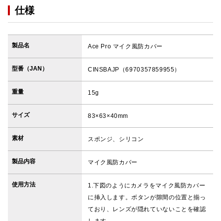
仕様
製品名
Ace Pro マイク風防カバー
型番（JAN）
CINSBAJP（6970357859955）
重量
15g
サイズ
83×63×40mm
素材
スポンジ、シリコン
製品内容
マイク風防カバー
使用方法
1.下図のようにカメラをマイク風防カバー
に挿入します。ボタンが隙間の位置と揃っ
ており、レンズが隠れていないことを確認
します。