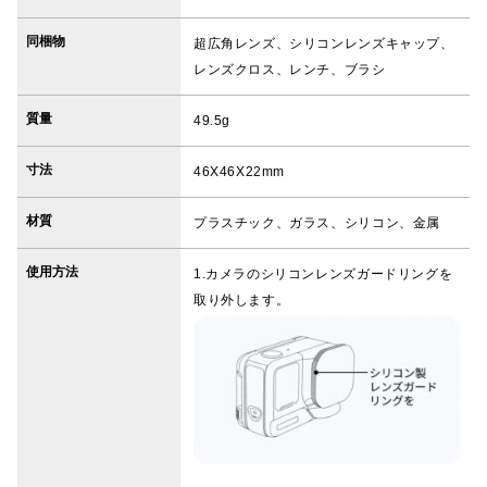
同梱物
超広角レンズ、シリコンレンズキャップ、
レンズクロス、レンチ、ブラシ
質量
49.5g
寸法
46X46X22mm
材質
プラスチック、ガラス、シリコン、金属
使用方法
1.カメラのシリコンレンズガードリングを
取り外します。