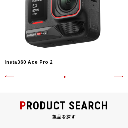
Insta360 Ace Pro 2
PRODUCT SEARCH
製品を探す