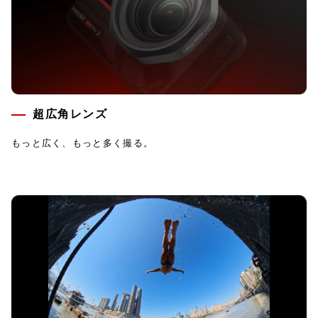
超広角レンズ
もっと広く、もっと多く撮る。