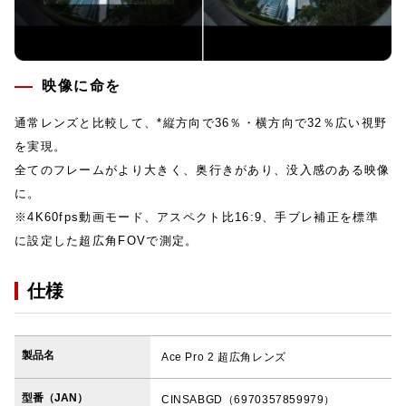
映像に命を
通常レンズと比較して、*縦方向で36％・横方向で32％広い視野
を実現。
全てのフレームがより大きく、奥行きがあり、没入感のある映像
に。
※4K60fps動画モード、アスペクト比16:9、手ブレ補正を標準
に設定した超広角FOVで測定。
仕様
製品名
Ace Pro 2 超広角レンズ
型番（JAN）
CINSABGD（6970357859979）