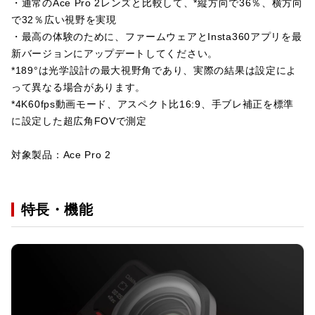
・通常のAce Pro 2レンズと比較して、*縦方向で36％、横方向
で32％広い視野を実現
・最高の体験のために、ファームウェアとInsta360アプリを最
新バージョンにアップデートしてください。
*189°は光学設計の最大視野角であり、実際の結果は設定によ
って異なる場合があります。
*4K60fps動画モード、アスペクト比16:9、手ブレ補正を標準
に設定した超広角FOVで測定
対象製品：Ace Pro 2
特長・機能