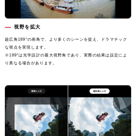
視野を拡大
超広角189°の画角で、より多くのシーンを捉え、ドラマチック
な視点を実現します。
※189°は光学設計の最大視野角であり、実際の結果は設定によ
り異なる場合があります。