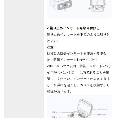
2.曇り止めインサートを取り付ける
曇り止めインサートを下図のように取り付
けます。
注意：
他社製の防曇インサートを使用する場合
は、防曇インサート1のサイズが
20×15×1.2mm以内、防曇インサート2のサ
イズが40×15×1.2mm以内であることを確
認してください。インサートが大きすぎる
と、水漏れを起こし、カメラを損傷する可
能性があります。