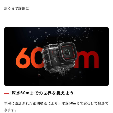
深くまで詳細に
深水60mまでの世界を捉えよう
専用に設計された密閉構造により、水深60mまで安心して撮影で
きます。