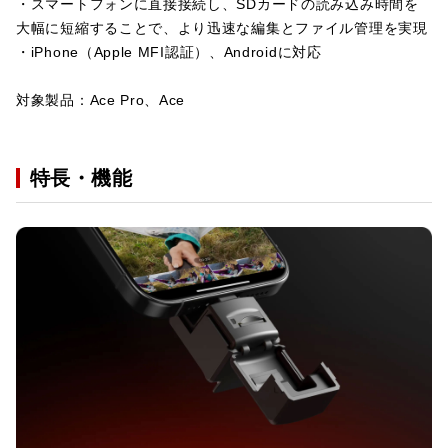
・スマートフォンに直接接続し、SDカードの読み込み時間を
大幅に短縮することで、より迅速な編集とファイル管理を実現
・iPhone（Apple MFI認証）、Androidに対応
対象製品：Ace Pro、Ace
特長・機能