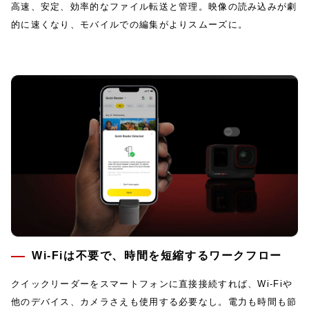
高速、安定、効率的なファイル転送と管理。映像の読み込みが劇
的に速くなり、モバイルでの編集がよりスムーズに。
Wi-Fiは不要で、時間を短縮するワークフロー
クイックリーダーをスマートフォンに直接接続すれば、Wi-Fiや
他のデバイス、カメラさえも使用する必要なし。電力も時間も節