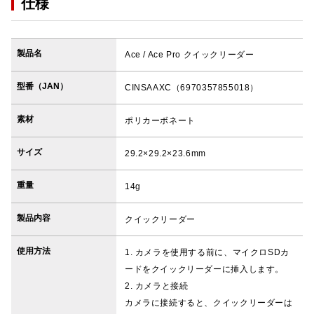
仕様
製品名
Ace / Ace Pro クイックリーダー
型番（JAN）
CINSAAXC（6970357855018）
素材
ポリカーボネート
サイズ
29.2×29.2×23.6mm
重量
14g
製品内容
クイックリーダー
使用方法
1. カメラを使用する前に、マイクロSDカ
ードをクイックリーダーに挿入します。
2. カメラと接続
カメラに接続すると、クイックリーダーは