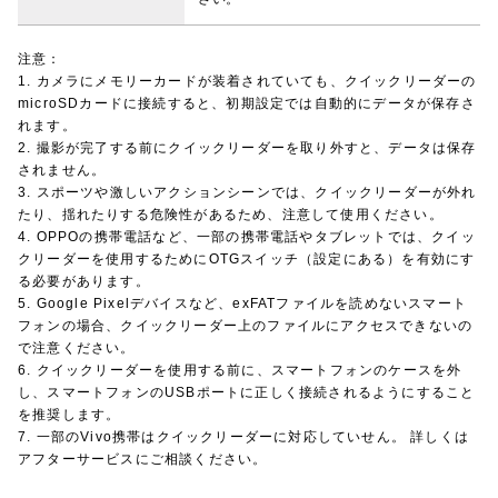
注意：
1. カメラにメモリーカードが装着されていても、クイックリーダーの
microSDカードに接続すると、初期設定では自動的にデータが保存さ
れます。
2. 撮影が完了する前にクイックリーダーを取り外すと、データは保存
されません。
3. スポーツや激しいアクションシーンでは、クイックリーダーが外れ
たり、揺れたりする危険性があるため、注意して使用ください。
4. OPPOの携帯電話など、一部の携帯電話やタブレットでは、クイッ
クリーダーを使用するためにOTGスイッチ（設定にある）を有効にす
る必要があります。
5. Google Pixelデバイスなど、exFATファイルを読めないスマート
フォンの場合、クイックリーダー上のファイルにアクセスできないの
で注意ください。
6. クイックリーダーを使用する前に、スマートフォンのケースを外
し、スマートフォンのUSBポートに正しく接続されるようにすること
を推奨します。
7. 一部のVivo携帯はクイックリーダーに対応していせん。 詳しくは
アフターサービスにご相談ください。