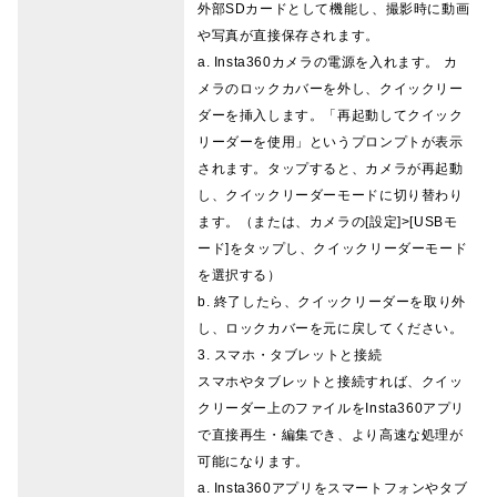
外部SDカードとして機能し、撮影時に動画
や写真が直接保存されます。
a. Insta360カメラの電源を入れます。 カ
メラのロックカバーを外し、クイックリー
ダーを挿入します。「再起動してクイック
リーダーを使用」というプロンプトが表示
されます。タップすると、カメラが再起動
し、クイックリーダーモードに切り替わり
ます。（または、カメラの[設定]>[USBモ
ード]をタップし、クイックリーダーモード
を選択する）
b. 終了したら、クイックリーダーを取り外
し、ロックカバーを元に戻してください。
3. スマホ・タブレットと接続
スマホやタブレットと接続すれば、クイッ
クリーダー上のファイルをInsta360アプリ
で直接再生・編集でき、より高速な処理が
可能になります。
a. Insta360アプリをスマートフォンやタブ