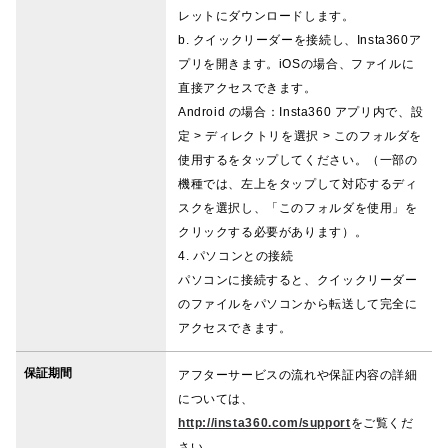
レットにダウンロードします。
b. クイックリーダーを接続し、Insta360ア
プリを開きます。iOSの場合、ファイルに
直接アクセスできます。
Android の場合：Insta360 アプリ内で、設
定 > ディレクトリを選択 > このフォルダを
使用するをタップしてください。（一部の
機種では、左上をタップして対応するディ
スクを選択し、「このフォルダを使用」を
クリックする必要があります）。
4. パソコンとの接続
パソコンに接続すると、クイックリーダー
のファイルをパソコンから転送して完全に
アクセスできます。
保証期間
アフターサービスの流れや保証内容の詳細
については、
http://insta360.com/support
をご覧くだ
さい。