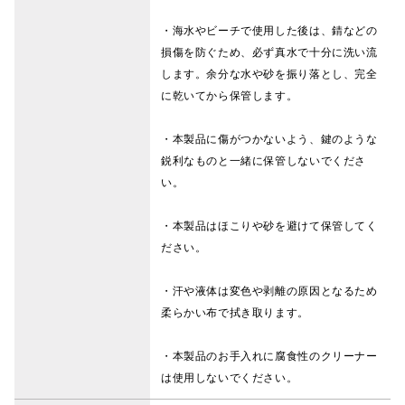
・海水やビーチで使用した後は、錆などの
損傷を防ぐため、必ず真水で十分に洗い流
します。余分な水や砂を振り落とし、完全
に乾いてから保管します。
・本製品に傷がつかないよう、鍵のような
鋭利なものと一緒に保管しないでくださ
い。
・本製品はほこりや砂を避けて保管してく
ださい。
・汗や液体は変色や剥離の原因となるため
柔らかい布で拭き取ります。
・本製品のお手入れに腐食性のクリーナー
は使用しないでください。