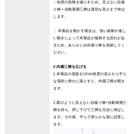
・転倒の危険を減らすため、見えない自撮
り棒＋自動展開三脚は適切な高さまで伸ば
します。
・ 本製品を動かす場合は、強い振動や激し
い動きによって本製品が破損する恐れがあ
るため、あらかじめ自撮り棒を収納してく
ださい。
2.内蔵三脚を広げる
1.本製品の底面を10cm程度の高さから平ら
な場所に静かに落とすと、内蔵三脚が開き
ます。
2.図のように見えない自撮り棒+自動展開三
脚を持ち、押し下げて三脚を完全に伸ばし
ます。その後、平らで滑らかな面に設置し
ます。