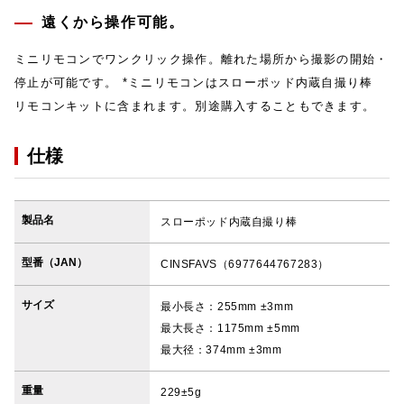
遠くから操作可能。
ミニリモコンでワンクリック操作。離れた場所から撮影の開始・
停止が可能です。 *ミニリモコンはスローポッド内蔵自撮り棒
リモコンキットに含まれます。別途購入することもできます。
仕様
製品名
スローポッド内蔵自撮り棒
型番（JAN）
CINSFAVS（6977644767283）
サイズ
最小長さ：255mm ±3mm
最大長さ：1175mm ±5mm
最大径：374mm ±3mm
重量
229±5g