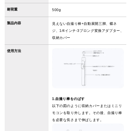
耐荷重
500g
製品内容
見えない自撮り棒+自動展開三脚、蝶ネ
ジ、1/4インチ-3プロング変換アダプター、
収納カバー
使用方法
1.自撮り棒をのばす
以下の図のように収納カバーまたはミニリ
モコンを取り外します。その後、自撮り棒
を必要な長さまで伸ばします。