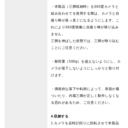
・本製品（三脚収納時）を360度カメラと
組み合わせてを使用する際は、カメラと自
撮り棒が真っ直ぐになるようにします。こ
れにより360度映像に自撮り棒が映り込み
ません。
三脚を伸ばした状態では、三脚が映り込む
ことにご注意ください。
・耐荷重（500g）を超えないようにし、カ
メラが落下しないようにしっかりと取り付
けます。
・偶発的な落下や転倒によって、表面が傷
ついたり、内蔵三脚が正しく動作しなくな
る恐れがあるため、ご注意ください。
4.収納する
1.カメラを反時計回りに回転させて本製品