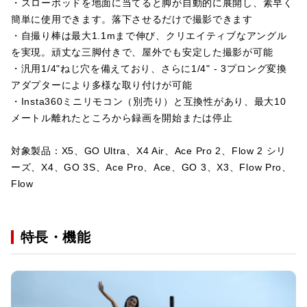
・スローポッドを地面に当てると脚が自動的に展開し、素早く
簡単に使用できます。落下させるだけで撮影できます
・自撮り棒は最大1.1mまで伸び、クリエイティブなアングル
を実現。頑丈な三脚付きで、屋外でも安定した撮影が可能
・汎用1/4"ねじ穴を備えており、さらに1/4" - 3プロング変換
アダプターにより多様な取り付けが可能
・Insta360ミニリモコン（別売り）と互換性があり、最大10
メートル離れたところから録画を開始または停止
対象製品：X5、GO Ultra、X4 Air、Ace Pro 2、Flow 2 シリ
ーズ、X4、GO 3S、Ace Pro、Ace、GO 3、X3、Flow Pro、
Flow
特長・機能