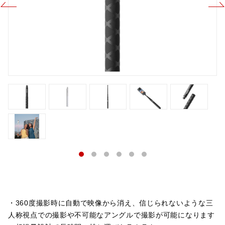
・360度撮影時に自動で映像から消え、信じられないような三
人称視点での撮影や不可能なアングルで撮影が可能になります