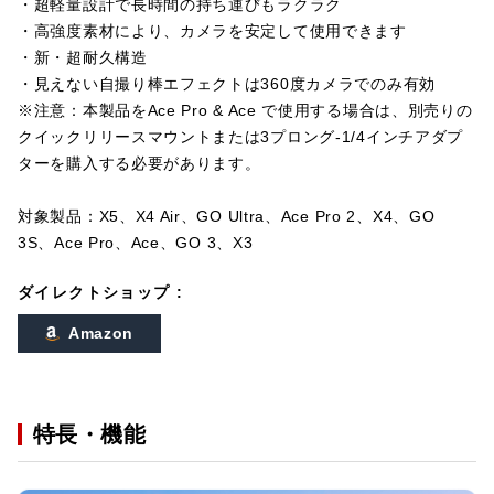
・超軽量設計で長時間の持ち運びもラクラク
・高強度素材により、カメラを安定して使用できます
・新・超耐久構造
・見えない自撮り棒エフェクトは360度カメラでのみ有効
※注意：本製品をAce Pro & Ace で使用する場合は、別売りの
クイックリリースマウントまたは3プロング-1/4インチアダプ
ターを購入する必要があります。
対象製品：X5、X4 Air、GO Ultra、Ace Pro 2、X4、GO
3S、Ace Pro、Ace、GO 3、X3
ダイレクトショップ :
Amazon
特長・機能