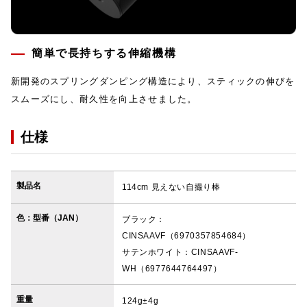
簡単で長持ちする伸縮機構
新開発のスプリングダンピング構造により、スティックの伸びを
スムーズにし、耐久性を向上させました。
仕様
製品名
114cm 見えない自撮り棒
色：型番（JAN）
ブラック：
CINSAAVF（6970357854684）
サテンホワイト：CINSAAVF-
WH（6977644764497）
重量
124g±4g