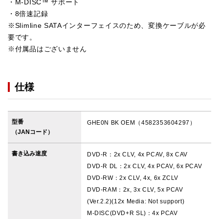
・M-DISC™ サポート
・8倍速記録
※Slimline SATAインターフェイスのため、変換ケーブルが必
要です。
※付属品はございません
仕様
型番
GHE0N BK OEM（4582353604297）
（JANコード）
書き込み速度
DVD-R：2x CLV, 4x PCAV, 8x CAV
DVD-R DL：2x CLV, 4x PCAV, 6x PCAV
DVD-RW：2x CLV, 4x, 6x ZCLV
DVD-RAM：2x, 3x CLV, 5x PCAV
(Ver.2.2)(12x Media: Not support)
M-DISC(DVD+R SL)：4x PCAV