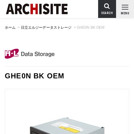
SEARCH
MENU
ホーム
>
日立エルジーデータストレージ
>
GHE0N BK OEM
GHE0N BK OEM