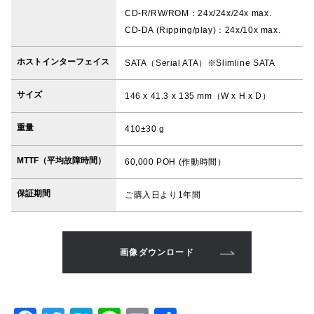
CD-R/RW/ROM：24x/24x/24x max.
CD-DA (Ripping/play)：24x/10x max.
ホストインターフェイス
SATA（Serial ATA）※Slimline SATA
サイズ
146 x 41.3 x 135 mm（W x H x D）
重量
410±30 g
MTTF（平均故障時間）
60,000 POH (作動時間）
保証期間
ご購入日より1年間
画像ダウンロード