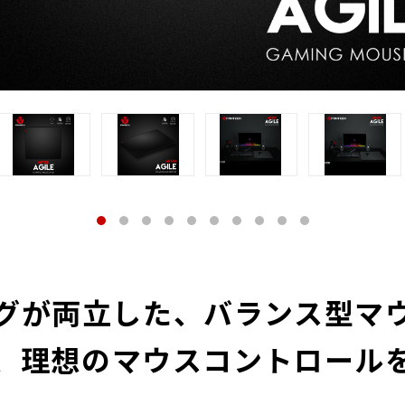
グが両立した、バランス型マ
で、理想のマウスコントロール