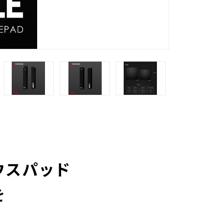
ウスパッド
を