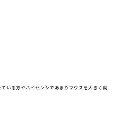
3
れている方やハイセンシであまりマウスを大きく動