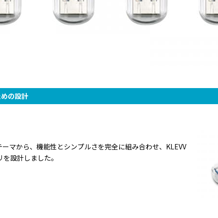
ための設計
のブランドテーマから、機能性とシンプルさを完全に組み合わせ、KLEVV
SBメモリを設計しました。