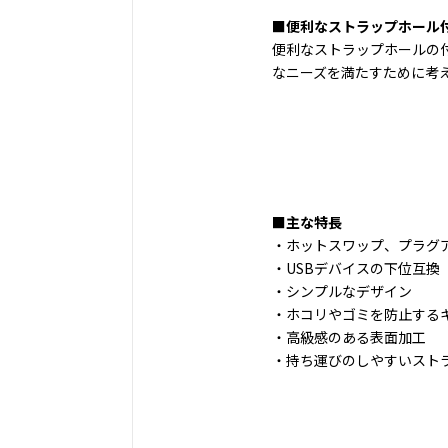
■便利なストラップホール
便利なストラップホールの
なニーズを満たすために考え
■主な特長
・ホットスワップ、プラグ
・USBデバイスの下位互換
・シンプルなデザイン
・ホコリやゴミを防止する
・高級感のある表面加工
・持ち運びのしやすいスト