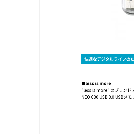
快適なデジタルライフの
■less is more
“less is more” 
NEO C30 USB 3.0 U