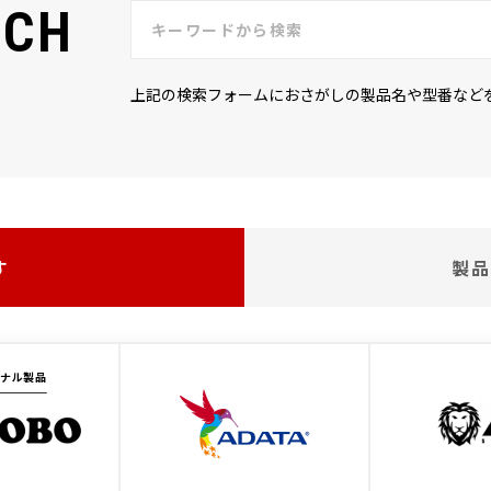
RCH
上記の検索フォームにおさがしの製品名や型番など
す
製品
ジナル製品