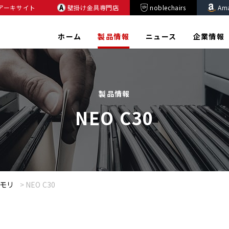
アーキサイト
壁掛け金具専門店
noblechairs
Am
ホーム
製品情報
ニュース
企業情報
製品情報
NEO C30
メモリ
>
NEO C30