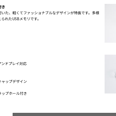
付き
付いた、軽くてファッショナブルなデザインが特長です。多様
られたUSBメモリです。
アンドプレイ対応
キャップデザイン
ラップホール付き