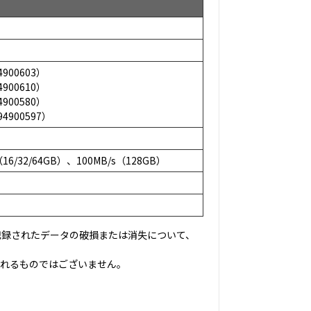
4900603）
4900610）
4900580）
94900597）
6/32/64GB）、100MB/s（128GB）
記録されたデータの破損または消失について、
されるものではございません。