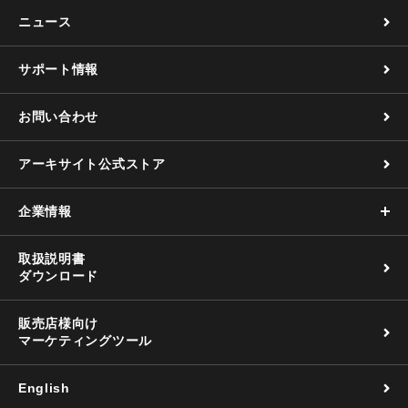
ニュース
サポート情報
お問い合わせ
アーキサイト公式ストア
企業情報
取扱説明書
ダウンロード
販売店様向け
マーケティングツール
English