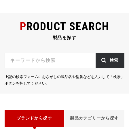
b
r
a
o
o
PRODUCT SEARCH
k
製品を探す
検索
上記の検索フォームにおさがしの製品名や型番などを入力して「検索」
ボタンを押してください。
ブランドから探す
製品カテゴリーから探す