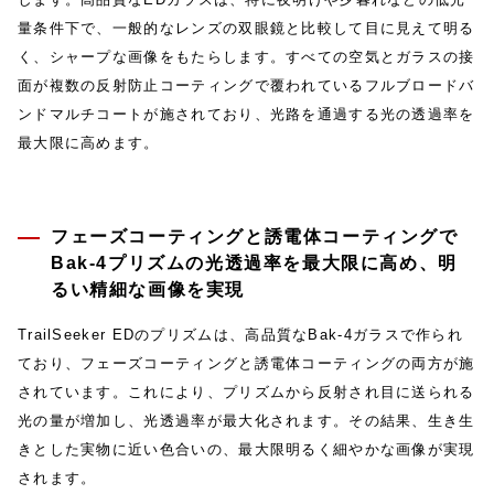
量条件下で、一般的なレンズの双眼鏡と比較して目に見えて明る
く、シャープな画像をもたらします。すべての空気とガラスの接
面が複数の反射防止コーティングで覆われているフルブロードバ
ンドマルチコートが施されており、光路を通過する光の透過率を
最大限に高めます。
フェーズコーティングと誘電体コーティングで
Bak-4プリズムの光透過率を最大限に高め、明
るい精細な画像を実現
TrailSeeker EDのプリズムは、高品質なBak-4ガラスで作られ
ており、フェーズコーティングと誘電体コーティングの両方が施
されています。これにより、プリズムから反射され目に送られる
光の量が増加し、光透過率が最大化されます。その結果、生き生
きとした実物に近い色合いの、最大限明るく細やかな画像が実現
されます。