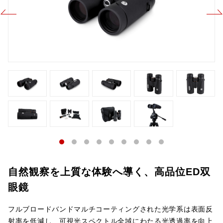
自然観察を上質な体験へ導く、高品位ED双
眼鏡
フルブロードバンドマルチコーティングされた光学系は表面反
射率を低減し、可視光スペクトル全域にわたる光透過率を向上