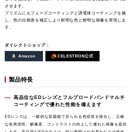
させます。
プリズムにもフェーズコーティングと誘電体コーティングを施
し、色の位相差を補正しより鮮明な色と鮮明な画像を実現しま
す。
ダイレクトショップ :
Amazon
CELESTRON公式
製品特長
高品位なEDレンズとフルブロードバンドマルチ
コーティングで優れた性能を備えます
EDレンズは、一般的な双眼鏡で見られる色収差を除去し、正確
な色再現性、解像度、コントラストの向上した優れた画像を提供
します。高品質なEDガラスは、特に夜明けや夕暮れなどの低光