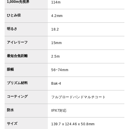
1,000m先視界
114m
ひとみ径
4.2mm
明るさ
18.2
アイレリーフ
15mm
最短合焦距離
2.5m
眼幅
56~74mm
プリズム材料
Bak-4
コーティング
フルブロードバンドマルチコート
防水
IPX7対応
サイズ
139.7 x 124.46 x 50.8mm