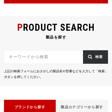
b
r
a
o
o
PRODUCT SEARCH
k
製品を探す
検索
上記の検索フォームにおさがしの製品名や型番などを入力して「検索」
ボタンを押してください。
ブランドから探す
製品カテゴリーから探す