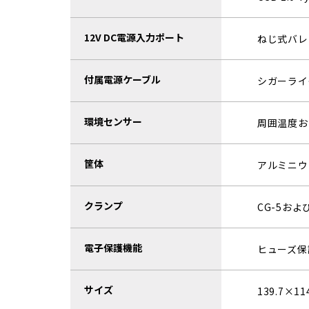
12V DC電源入力ポート
ねじ式バレル
付属電源ケーブル
シガーライタ
環境センサー
周囲温度お
筐体
アルミニウ
クランプ
CG-5お
電子保護機能
ヒューズ保
サイズ
139.7×11