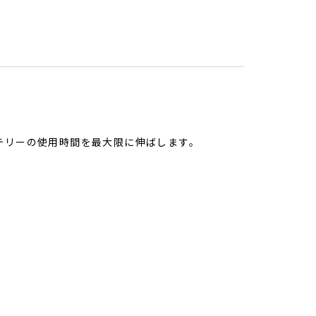
テリーの使用時間を最大限に伸ばします。
。