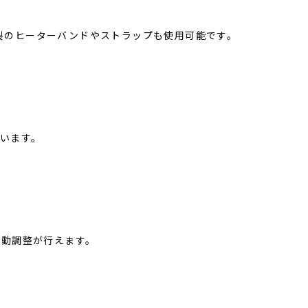
社製のヒーターバンドやストラップも使用可能です。
ています。
手動調整が行えます。