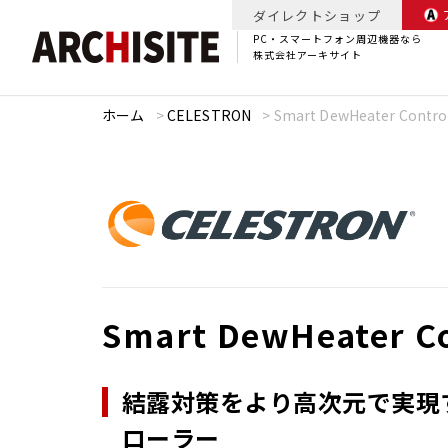
ダイレクトショップ
PC・スマートフォン周辺機器なら
株式会社アーキサイト
ホーム
>
CELESTRON
>
Smart DewHeater Contro
Smart DewHeater Co
結露対策をより高次元で実現
ローラー