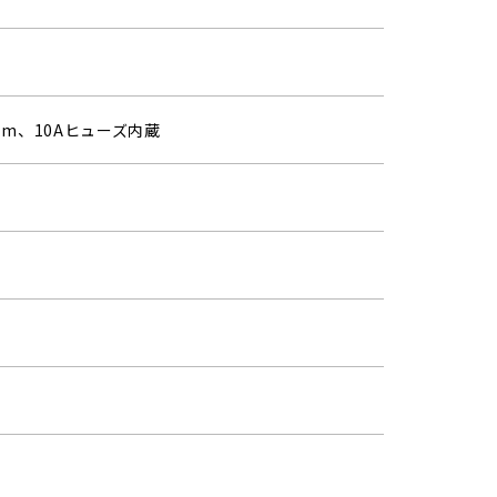
3m、10Aヒューズ内蔵