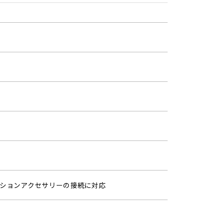
）
オプションアクセサリーの接続に対応