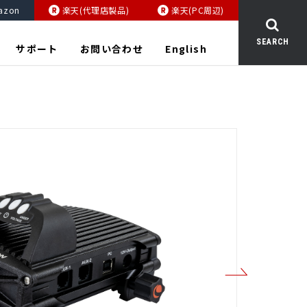
azon
楽天(代理店製品)
楽天(PC周辺)
SEARCH
サポート
お問い合わせ
English