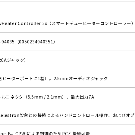
DewHeater Controller 2x（スマートデューヒーターコントローラー
-94035（0050234940351）
RCAジャック）
各ヒーターポートに1基）。2.5mmオーディオジャック
バレルコネクタ（5.5mm / 2.1mm）、最大出力7A
Celestron架台との接続によるハンドコントロール操作、および
0 Type-B。CPWIによる制御のためPCと接続可能