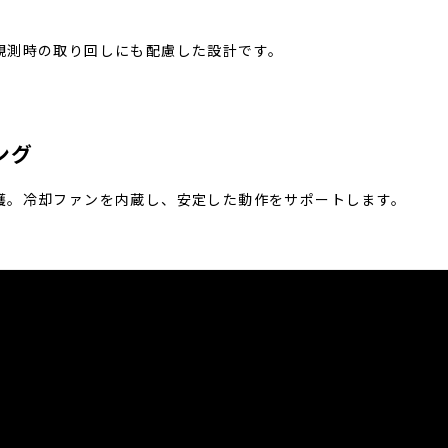
観測時の取り回しにも配慮した設計です。
ング
護。冷却ファンを内蔵し、安定した動作をサポートします。