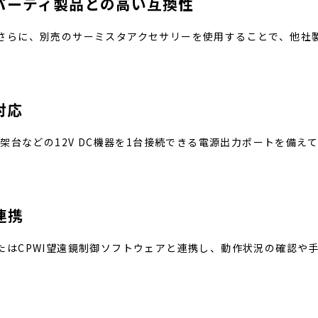
ードパーティ製品との高い互換性
対応。さらに、別売のサーミスタアクセサリーを使用することで、他
対応
架台などの12V DC機器を1台接続できる電源出力ポートを備え
連携
、またはCPWI望遠鏡制御ソフトウェアと連携し、動作状況の確認や