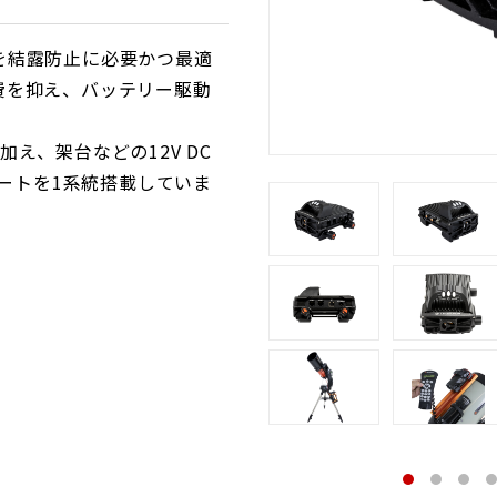
を結露防止に必要かつ最適
費を抑え、バッテリー駆動
え、架台などの12V DC
ポートを1系統搭載していま