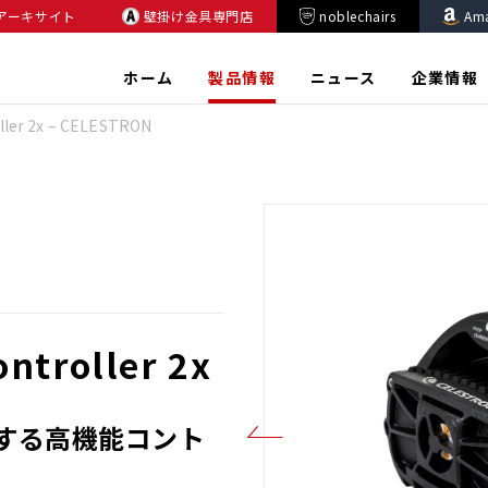
アーキサイト
壁掛け金具専門店
noblechairs
Am
ホーム
製品情報
ニュース
企業情報
ller 2x – CELESTRON
ntroller 2x
する高機能コント