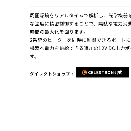
周囲環境をリアルタイムで解析し、光学機器
な温度に精密制御することで、無駄な電力消
時間の最大化を図ります。
2系統のヒーターを同時に制御できるポートに加
機器へ電力を供給できる追加の12V DC出力
す。
CELESTRON公式
ダイレクトショップ :