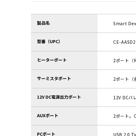
製品名
Smart 
型番（UPC）
CE-AASD2
ヒーターポート
2ポート（
サーミスタポート
2ポート（
12V DC電源出力ポート
12V DC
AUXポート
2ポート。
PCポート
USB 2.