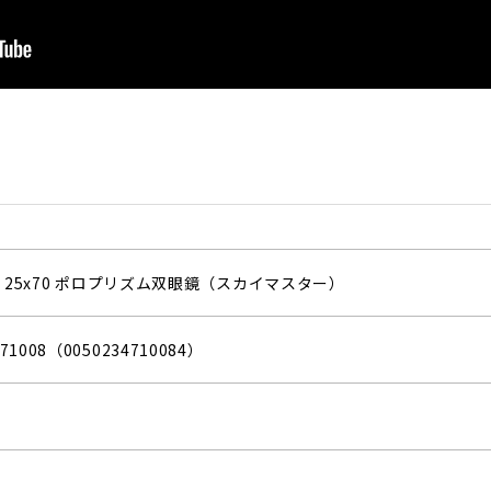
ter 25x70 ポロプリズム双眼鏡（スカイマスター）
71008（0050234710084）