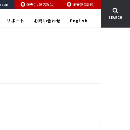
azon
楽天(代理店製品)
楽天(PC周辺)
SEARCH
サポート
お問い合わせ
English