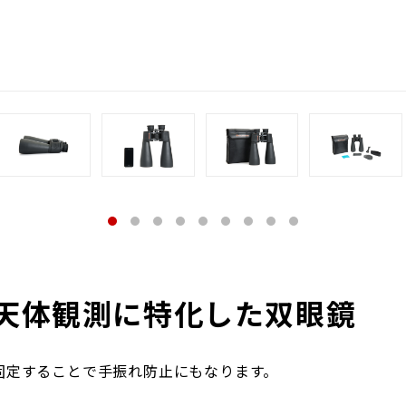
天体観測に特化した双眼鏡
固定することで手振れ防止にもなります。