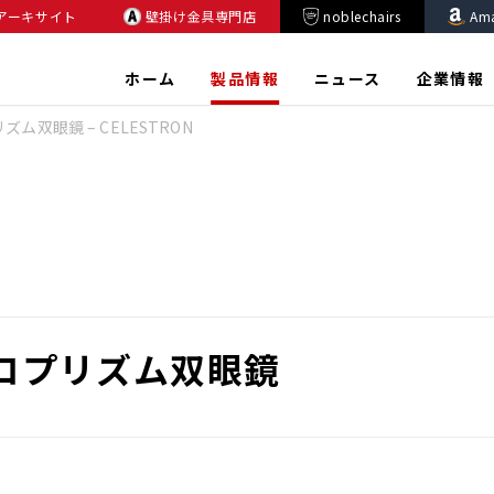
アーキサイト
壁掛け金具専門店
noblechairs
Am
ホーム
製品情報
ニュース
企業情報
プリズム双眼鏡 – CELESTRON
0 ポロプリズム双眼鏡