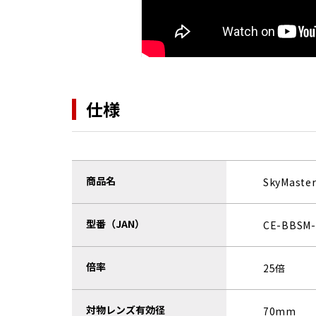
仕様
商品名
SkyMas
型番（JAN）
CE-BBSM-
倍率
25倍
対物レンズ有効径
70mm