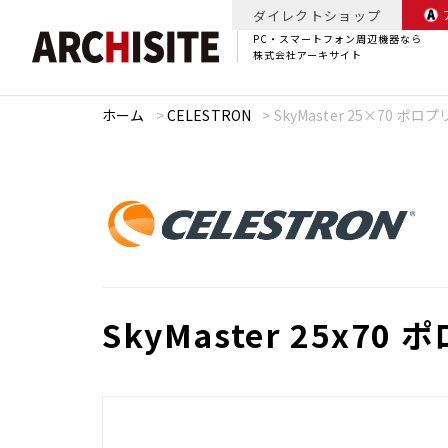
ダイレクトショップ
PC・スマートフォン周辺機器なら
株式会社アーキサイト
ホーム
>
CELESTRON
>
SkyMaster 25×70 ポロ
SkyMaster 25x7