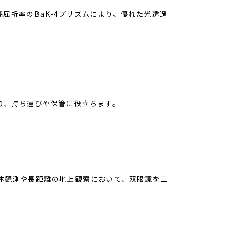
屈折率のBaK-4プリズムにより、優れた光透過
り、持ち運びや保管に役立ちます。
体観測や長距離の地上観察において、双眼鏡を三