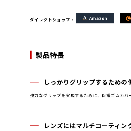
Amazon
ダイレクトショップ :
製品特長
しっかりグリップするための
強力なグリップを実現するために、保護ゴムカバ
レンズにはマルチコーティン