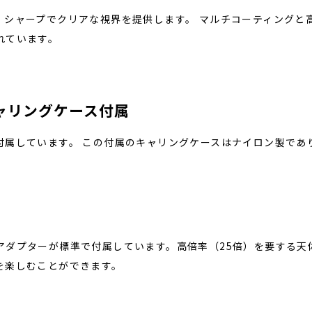
シャープでクリアな視界を提供します。 マルチコーティングと高
れています。
ャリングケース付属
付属しています。 この付属のキャリングケースはナイロン製であ
アダプターが標準で付属しています。高倍率（25倍）を要する天
を楽しむことができます。