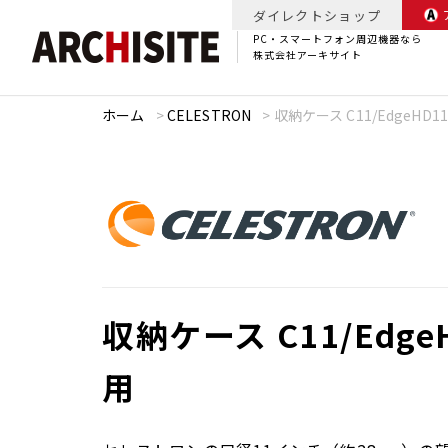
ダイレクトショップ
PC・スマートフォン周辺機器なら
株式会社アーキサイト
ホーム
>
CELESTRON
>
収納ケース C11/EdgeHD11
収納ケース C11/Edge
用