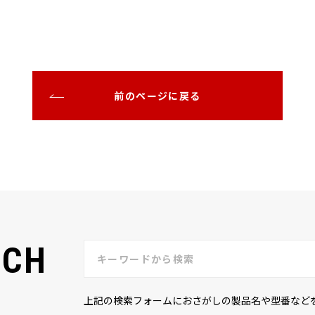
前のページに戻る
RCH
上記の検索フォームにおさがしの製品名や型番など