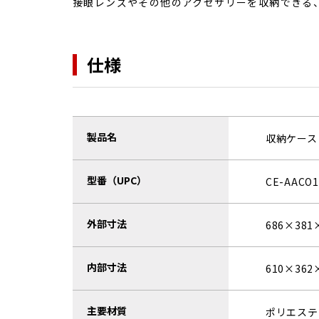
接眼レンズやその他のアクセサリーを収納できる
仕様
製品名
収納ケース C
型番（UPC）
CE-AACO1
外部寸法
686×381
内部寸法
610×362
主要材質
ポリエステ