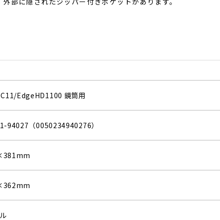
、外部に隠されたジッパー付きポケットがあります。
11/EdgeHD1100 鏡筒用
1-94027（0050234940276）
×381mm
×362mm
ル