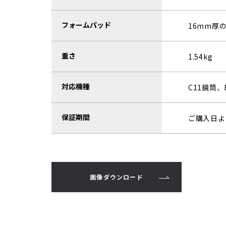
フォームパッド
16mm厚
重さ
1.54kg
対応機種
C11鏡筒、
保証期間
ご購入日よ
画像ダウンロード