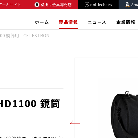
アーキサイト
壁掛け金具専門店
noblechairs
Am
ホーム
製品情報
ニュース
企業情報
00 鏡筒用 – CELESTRON
HD1100 鏡筒