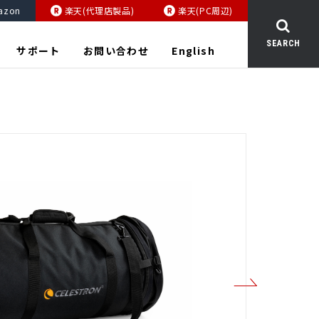
azon
楽天(代理店製品)
楽天(PC周辺)
SEARCH
サポート
お問い合わせ
English