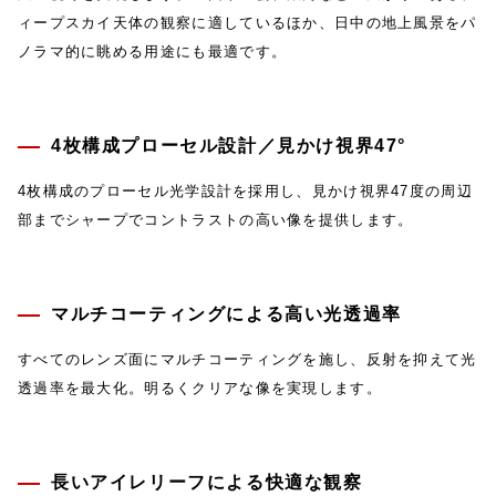
ィープスカイ天体の観察に適しているほか、日中の地上風景をパ
ノラマ的に眺める用途にも最適です。
4枚構成プローセル設計／見かけ視界47°
4枚構成のプローセル光学設計を採用し、見かけ視界47度の周辺
部までシャープでコントラストの高い像を提供します。
マルチコーティングによる高い光透過率
すべてのレンズ面にマルチコーティングを施し、反射を抑えて光
透過率を最大化。明るくクリアな像を実現します。
長いアイレリーフによる快適な観察