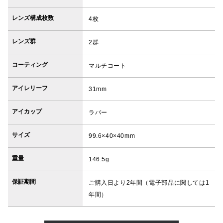
レンズ構成枚数
4枚
レンズ群
2群
コーティング
マルチコート
アイレリーフ
31mm
アイカップ
ラバー
サイズ
99.6×40×40mm
重量
146.5g
保証期間
ご購入日より2年間（電子部品に関しては1
年間）