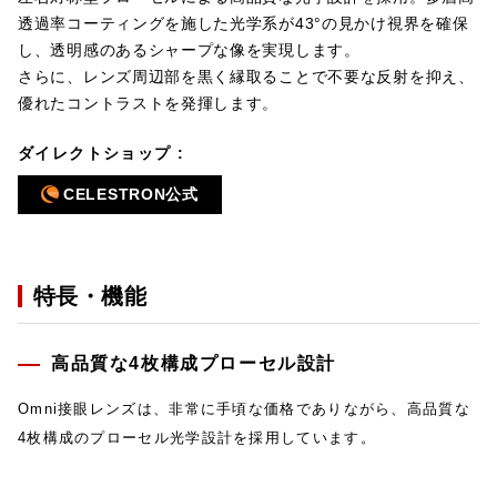
透過率コーティングを施した光学系が43°の見かけ視界を確保
し、透明感のあるシャープな像を実現します。
さらに、レンズ周辺部を黒く縁取ることで不要な反射を抑え、
優れたコントラストを発揮します。
ダイレクトショップ :
CELESTRON公式
特長・機能
高品質な4枚構成プローセル設計
Omni接眼レンズは、非常に手頃な価格でありながら、高品質な
4枚構成のプローセル光学設計を採用しています。