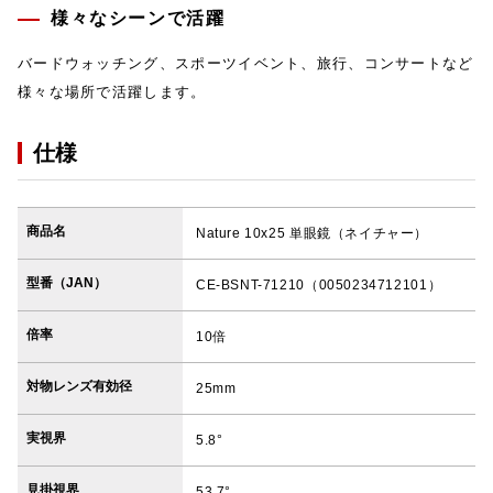
様々なシーンで活躍
バードウォッチング、スポーツイベント、旅行、コンサートなど
様々な場所で活躍します。
仕様
商品名
Nature 10x25 単眼鏡（ネイチャー）
型番（JAN）
CE-BSNT-71210（0050234712101）
倍率
10倍
対物レンズ有効径
25mm
実視界
5.8°
見掛視界
53.7°