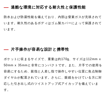
過酷な環境に対応する耐久性と保護性能
防水および防曇性能を備えており、内部は窒素ガスが充填されて
います。耐久性のあるボディはゴム製カバーによって保護されて
います。
片手操作が容易な設計と携帯性
ポケットに収まるサイズで、重量は約170g、サイズは112mm x
50mm x 35mmと非常にコンパクトです。また、片手での使用を
容易にするため、親指と人差し指で操作しやすい位置に焦点制御
ダイヤルが配置されています。さらに、眼鏡をかけている方に対
応した引き出し式のツイストアップ式アイカップを備えていま
す。