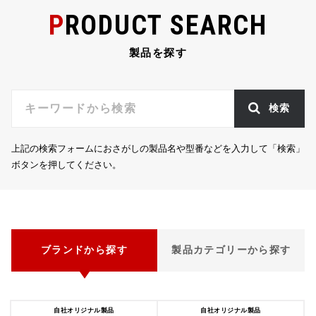
o
PRODUCT SEARCH
k
製品を探す
検索
上記の検索フォームにおさがしの製品名や型番などを入力して「検索」
ボタンを押してください。
ブランドから探す
製品カテゴリーから探す
自社オリジナル製品
自社オリジナル製品