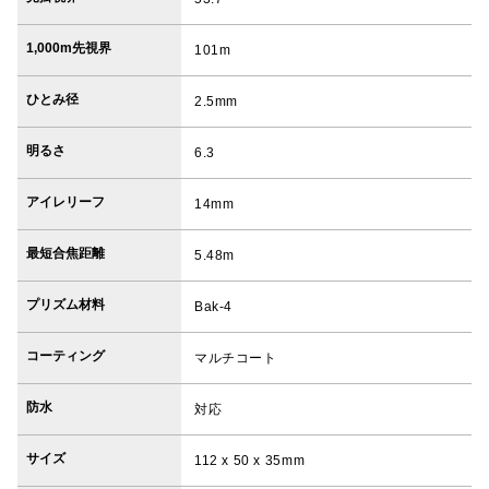
1,000m先視界
101m
ひとみ径
2.5mm
明るさ
6.3
アイレリーフ
14mm
最短合焦距離
5.48m
プリズム材料
Bak-4
コーティング
マルチコート
防水
対応
サイズ
112 x 50 x 35mm